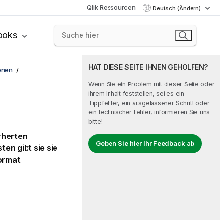
Qlik Ressourcen
Deutsch (Ändern)
ooks
HAT DIESE SEITE IHNEN GEHOLFEN?
onen
Wenn Sie ein Problem mit dieser Seite oder
ihrem Inhalt feststellen, sei es ein
Tippfehler, ein ausgelassener Schritt oder
ein technischer Fehler, informieren Sie uns
bitte!
cherten
Geben Sie hier Ihr Feedback ab
ten gibt sie sie
Format