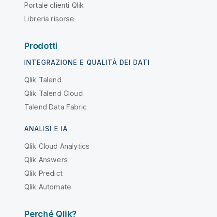
Portale clienti Qlik
Libreria risorse
Prodotti
INTEGRAZIONE E QUALITÀ DEI DATI
Qlik Talend
Qlik Talend Cloud
Talend Data Fabric
ANALISI E IA
Qlik Cloud Analytics
Qlik Answers
Qlik Predict
Qlik Automate
Perché Qlik?