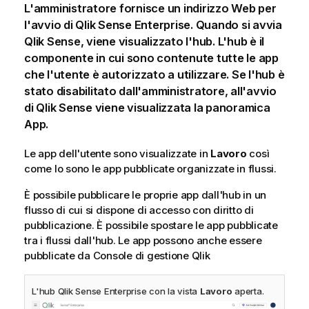
L'amministratore fornisce un indirizzo Web per
l'avvio di
Qlik Sense Enterprise
. Quando si avvia
Qlik Sense
, viene visualizzato l'hub. L'hub è il
componente in cui sono contenute tutte le app
che l'utente è autorizzato a utilizzare. Se l'hub è
stato disabilitato dall'amministratore, all'avvio
di
Qlik Sense
viene visualizzata la panoramica
App.
Le app dell'utente sono visualizzate in
Lavoro
così
come lo sono le app pubblicate organizzate in flussi.
È possibile pubblicare le proprie app dall'hub in un
flusso di cui si dispone di accesso con diritto di
pubblicazione. È possibile spostare le app pubblicate
tra i flussi dall'hub. Le app possono anche essere
pubblicate da
Console di gestione Qlik
L'hub
Qlik Sense Enterprise
con la vista
Lavoro
aperta.