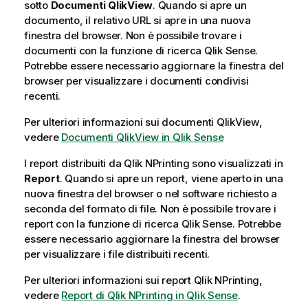
sotto
Documenti QlikView
. Quando si apre un
documento, il relativo URL si apre in una nuova
finestra del browser. Non è possibile trovare i
documenti con la funzione di ricerca
Qlik Sense
.
Potrebbe essere necessario aggiornare la finestra del
browser per visualizzare i documenti condivisi
recenti.
Per ulteriori informazioni sui documenti
QlikView
,
vedere
Documenti QlikView in Qlik Sense
I report distribuiti da
Qlik
NPrinting
sono visualizzati in
Report
. Quando si apre un report, viene aperto in una
nuova finestra del browser o nel software richiesto a
seconda del formato di file. Non è possibile trovare i
report con la funzione di ricerca
Qlik Sense
. Potrebbe
essere necessario aggiornare la finestra del browser
per visualizzare i file distribuiti recenti.
Per ulteriori informazioni sui report
Qlik NPrinting
,
vedere
Report di Qlik NPrinting in Qlik Sense
.