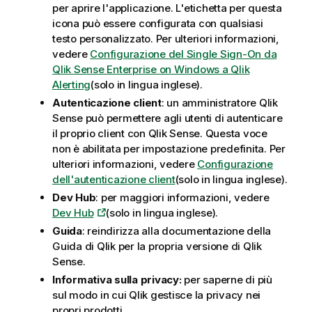
per aprire l'applicazione. L'etichetta per questa
icona può essere configurata con qualsiasi
testo personalizzato. Per ulteriori informazioni,
vedere
Configurazione del Single Sign-On da
Qlik Sense Enterprise on Windows a Qlik
Alerting
(solo in lingua inglese)
.
Autenticazione client
: un amministratore
Qlik
Sense
può permettere agli utenti di autenticare
il proprio client con
Qlik Sense
. Questa voce
non è abilitata per impostazione predefinita. Per
ulteriori informazioni, vedere
Configurazione
dell'autenticazione client
(solo in lingua inglese)
.
Dev Hub
: per maggiori informazioni, vedere
Dev Hub
(solo in lingua inglese)
.
Guida
: reindirizza alla documentazione della
Guida di Qlik per la propria versione di
Qlik
Sense
.
Informativa sulla privacy:
per saperne di più
sul modo in cui
Qlik
gestisce la privacy nei
propri prodotti.