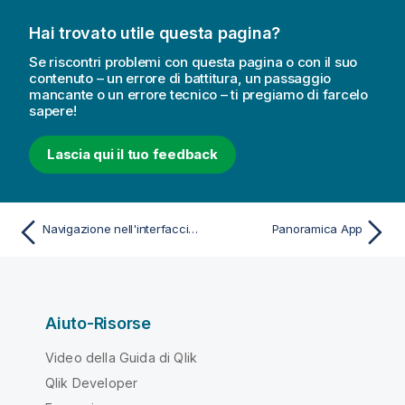
Hai trovato utile questa pagina?
Se riscontri problemi con questa pagina o con il suo
contenuto – un errore di battitura, un passaggio
mancante o un errore tecnico – ti pregiamo di farcelo
sapere!
Lascia qui il tuo feedback
Navigazione nell'interfaccia utente
Panoramica App
Aiuto-Risorse
Video della Guida di Qlik
Qlik Developer