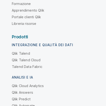
Formazione
Apprendimento Qlik
Portale clienti Qlik
Libreria risorse
Prodotti
INTEGRAZIONE E QUALITÀ DEI DATI
Qlik Talend
Qlik Talend Cloud
Talend Data Fabric
ANALISI E IA
Qlik Cloud Analytics
Qlik Answers
Qlik Predict
Qlik Automate