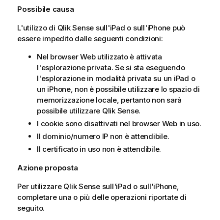
Possibile causa
L'utilizzo di
Qlik Sense
sull'iPad o sull'iPhone può
essere impedito dalle seguenti condizioni:
Nel browser Web utilizzato è attivata
l'esplorazione privata. Se si sta eseguendo
l'esplorazione in modalità privata su un iPad o
un iPhone, non è possibile utilizzare lo spazio di
memorizzazione locale, pertanto non sarà
possibile utilizzare
Qlik Sense
.
I cookie sono disattivati nel browser Web in uso.
Il dominio/numero IP non è attendibile.
Il certificato in uso non è attendibile.
Azione proposta
Per utilizzare
Qlik Sense
sull'iPad o sull'iPhone,
completare una o più delle operazioni riportate di
seguito.