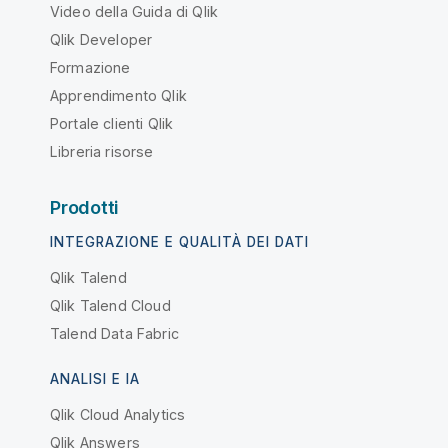
Video della Guida di Qlik
Qlik Developer
Formazione
Apprendimento Qlik
Portale clienti Qlik
Libreria risorse
Prodotti
INTEGRAZIONE E QUALITÀ DEI DATI
Qlik Talend
Qlik Talend Cloud
Talend Data Fabric
ANALISI E IA
Qlik Cloud Analytics
Qlik Answers