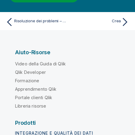
Risoluzione dei problemi – Navigazione e interazione con Qlik Sense
Crea
Aiuto-Risorse
Video della Guida di Qlik
Qlik Developer
Formazione
Apprendimento Qlik
Portale clienti Qlik
Libreria risorse
Prodotti
INTEGRAZIONE E QUALITÀ DEI DATI