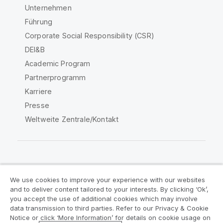
Unternehmen
Führung
Corporate Social Responsibility (CSR)
DEI&B
Academic Program
Partnerprogramm
Karriere
Presse
Weltweite Zentrale/Kontakt
Qlik Community
We use cookies to improve your experience with our websites
and to deliver content tailored to your interests. By clicking ‘Ok’,
Rechtliche Vereinbarungen
you accept the use of additional cookies which may involve
data transmission to third parties. Refer to our Privacy & Cookie
Produktbedingungen
Legal Policies
Notice or click ‘More Information’ for details on cookie usage on