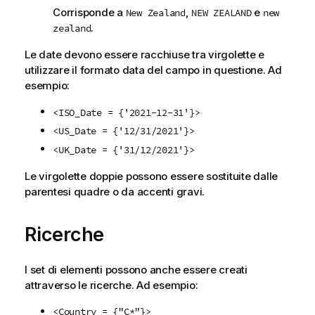
Corrisponde a
,
e
New Zealand
NEW ZEALAND
new
.
zealand
Le date devono essere racchiuse tra virgolette e
utilizzare il formato data del campo in questione. Ad
esempio:
<ISO_Date = {'2021-12-31'}>
<US_Date = {'12/31/2021'}>
<UK_Date = {'31/12/2021'}>
Le virgolette doppie possono essere sostituite dalle
parentesi quadre o da accenti gravi.
Ricerche
I set di elementi possono anche essere creati
attraverso le ricerche. Ad esempio:
<Country = {"C*"}>