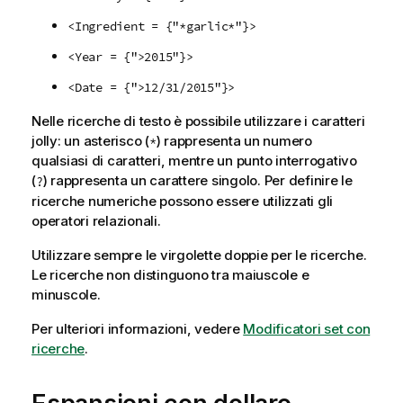
<Ingredient = {"*garlic*"}>
<Year = {">2015"}>
<Date = {">12/31/2015"}>
Nelle ricerche di testo è possibile utilizzare i caratteri
jolly: un asterisco (
) rappresenta un numero
*
qualsiasi di caratteri, mentre un punto interrogativo
(
) rappresenta un carattere singolo. Per definire le
?
ricerche numeriche possono essere utilizzati gli
operatori relazionali.
Utilizzare sempre le virgolette doppie per le ricerche.
Le ricerche non distinguono tra maiuscole e
minuscole.
Per ulteriori informazioni, vedere
Modificatori set con
ricerche
.