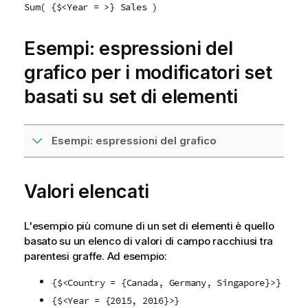
Sum( {$<Year = >} Sales )
Esempi: espressioni del
grafico per i modificatori set
basati su set di elementi
Esempi: espressioni del grafico
Valori elencati
L'esempio più comune di un set di elementi è quello
basato su un elenco di valori di campo racchiusi tra
parentesi graffe. Ad esempio:
{$<Country = {Canada, Germany, Singapore}>}
{$<Year = {2015, 2016}>}