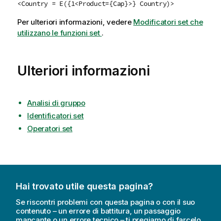
<Country = E({1<Product={Cap}>} Country)>
Per ulteriori informazioni, vedere
Modificatori set che
utilizzano le funzioni set
.
Ulteriori informazioni
Analisi di gruppo
Identificatori set
Operatori set
Hai trovato utile questa pagina?
Se riscontri problemi con questa pagina o con il suo
contenuto – un errore di battitura, un passaggio
mancante o un errore tecnico – ti pregiamo di farcelo