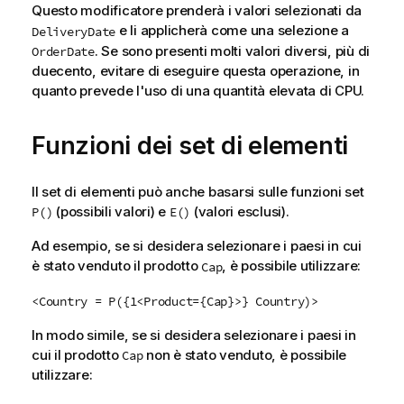
Questo modificatore prenderà i valori selezionati da
e li applicherà come una selezione a
DeliveryDate
. Se sono presenti molti valori diversi, più di
OrderDate
duecento, evitare di eseguire questa operazione, in
quanto prevede l'uso di una quantità elevata di CPU.
Funzioni dei set di elementi
Il set di elementi può anche basarsi sulle funzioni set
(possibili valori) e
(valori esclusi).
P()
E()
Ad esempio, se si desidera selezionare i paesi in cui
è stato venduto il prodotto
, è possibile utilizzare:
Cap
<Country = P({1<Product={Cap}>} Country)>
In modo simile, se si desidera selezionare i paesi in
cui il prodotto
non è stato venduto, è possibile
Cap
utilizzare: