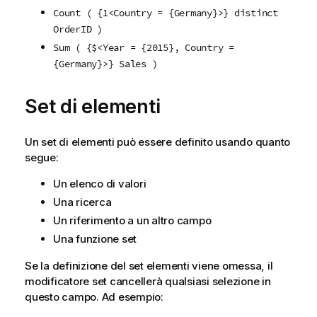
Count ( {1<Country = {Germany}>} distinct
OrderID )
Sum ( {$<Year = {2015}, Country =
{Germany}>} Sales )
Set di elementi
Un set di elementi può essere definito usando quanto
segue:
Un elenco di valori
Una ricerca
Un riferimento a un altro campo
Una funzione set
Se la definizione del set elementi viene omessa, il
modificatore set cancellerà qualsiasi selezione in
questo campo. Ad esempio: