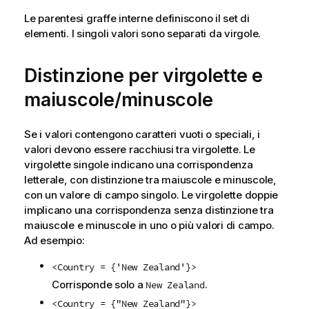
Le parentesi graffe interne definiscono il set di
elementi. I singoli valori sono separati da virgole.
Distinzione per virgolette e
maiuscole/minuscole
Se i valori contengono caratteri vuoti o speciali, i
valori devono essere racchiusi tra virgolette. Le
virgolette singole indicano una corrispondenza
letterale, con distinzione tra maiuscole e minuscole,
con un valore di campo singolo. Le virgolette doppie
implicano una corrispondenza senza distinzione tra
maiuscole e minuscole in uno o più valori di campo.
Ad esempio:
<Country = {'New Zealand'}>
Corrisponde solo a
.
New Zealand
<Country = {"New Zealand"}>