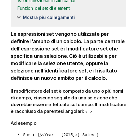
Valori selezionati in altri campi
Funzioni dei set di elementi
Mostra più collegamenti
Le espressioni set vengono utilizzate per
definire l'ambito di un calcolo. La parte centrale
dell'espressione set è il modificatore set che
specifica una selezione. Ciò è utilizzabile per
modificare la selezione utente, oppure la
selezione nell'identificatore set, e il risultato
definisce un nuovo ambito per il calcolo.
Il modificatore del set è composto da uno o più nomi
di campo, ciascuno seguito da una selezione che
dovrebbe essere effettuata sul campo. Il modificatore
è racchiuso da parentesi angolari:
< >
Ad esempio:
Sum ( {$<Year = {2015}>} Sales )