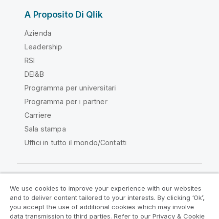
A Proposito Di Qlik
Azienda
Leadership
RSI
DEI&B
Programma per universitari
Programma per i partner
Carriere
Sala stampa
Uffici in tutto il mondo/Contatti
We use cookies to improve your experience with our websites
Qlik Community
and to deliver content tailored to your interests. By clicking ‘Ok’,
you accept the use of additional cookies which may involve
data transmission to third parties. Refer to our Privacy & Cookie
Contratti
Termini del prodotto