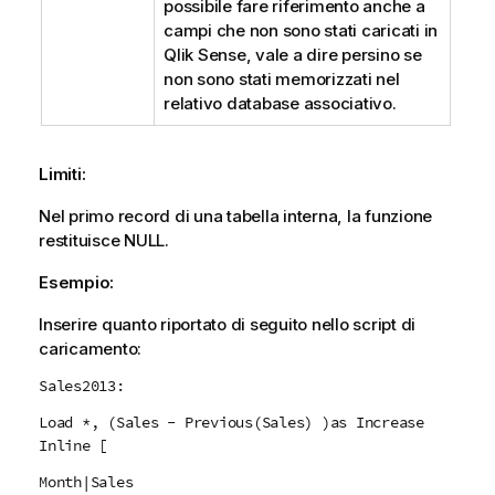
possibile fare riferimento anche a
campi che non sono stati caricati in
Qlik Sense
, vale a dire persino se
non sono stati memorizzati nel
relativo database associativo.
Limiti:
Nel primo record di una tabella interna, la funzione
restituisce
NULL
.
Esempio:
Inserire quanto riportato di seguito nello script di
caricamento:
Sales2013:
Load *, (Sales - Previous(Sales) )as Increase
Inline [
Month|Sales