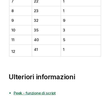
7
22
1
8
23
1
9
32
9
10
35
3
11
40
5
41
1
12
Ulteriori informazioni
Peek - funzione di script