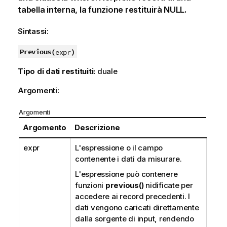
tabella interna, la funzione restituirà
NULL
.
Sintassi:
Previous(
)
expr
Tipo di dati restituiti:
duale
Argomenti:
Argomenti
Argomento
Descrizione
expr
L'espressione o il campo
contenente i dati da misurare.
L'espressione può contenere
funzioni
previous()
nidificate per
accedere ai record precedenti. I
dati vengono caricati direttamente
dalla sorgente di input, rendendo