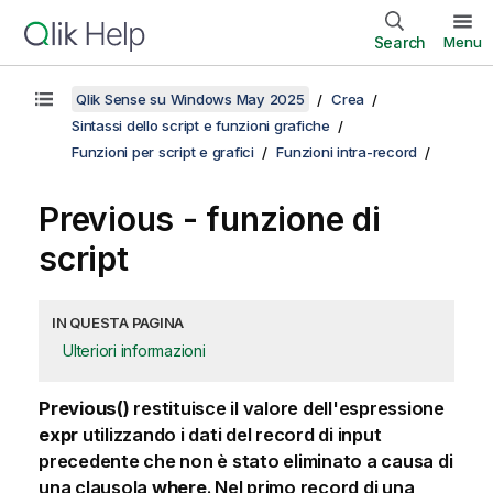
Search
Menu
Qlik Sense su Windows May 2025
Crea
Sintassi dello script e funzioni grafiche
Funzioni per script e grafici
Funzioni intra-record
Previous - funzione di
script
IN QUESTA PAGINA
Ulteriori informazioni
Previous()
restituisce il valore dell'espressione
expr
utilizzando i dati del record di input
precedente che non è stato eliminato a causa di
una clausola
where
. Nel primo record di una