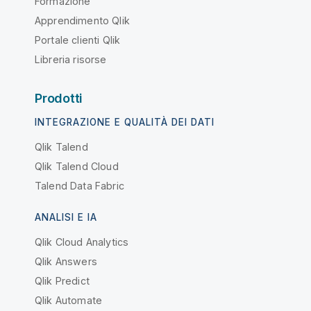
Formazione
Apprendimento Qlik
Portale clienti Qlik
Libreria risorse
Prodotti
INTEGRAZIONE E QUALITÀ DEI DATI
Qlik Talend
Qlik Talend Cloud
Talend Data Fabric
ANALISI E IA
Qlik Cloud Analytics
Qlik Answers
Qlik Predict
Qlik Automate