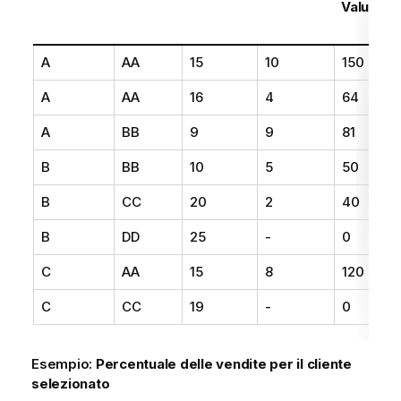
Value
A
AA
15
10
150
A
AA
16
4
64
A
BB
9
9
81
B
BB
10
5
50
B
CC
20
2
40
B
DD
25
-
0
C
AA
15
8
120
C
CC
19
-
0
Esempio:
Percentuale delle vendite per il cliente
selezionato