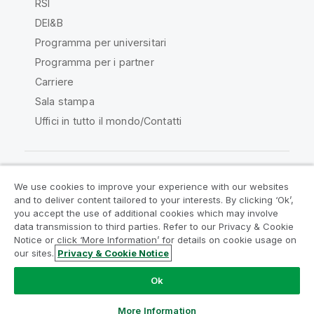
RSI
DEI&B
Programma per universitari
Programma per i partner
Carriere
Sala stampa
Uffici in tutto il mondo/Contatti
We use cookies to improve your experience with our websites
Qlik Community
and to deliver content tailored to your interests. By clicking ‘Ok’,
you accept the use of additional cookies which may involve
data transmission to third parties. Refer to our Privacy & Cookie
Contratti
Termini del prodotto
Notice or click ‘More Information’ for details on cookie usage on
Legal Policies
Note Legali
our sites.
Privacy & Cookie Notice
Termini di utilizzo
Marchi
Do Not Share My Info
Ok
Copyright © 1993-2026 QlikTech International AB. Tutti i
diritti riservati.
More Information