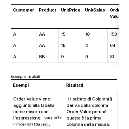
Customer
Product
UnitPrice
UnitSales
Order
Value
A
AA
15
10
150
A
AA
16
4
64
A
BB
9
9
81
Esempi e risultati
Esempi
Risultati
Order Value
viene
Il risultato di
Column(1)
aggiunto alla tabella
deriva dalla colonna
come misura con
Order Value
perché
l'espressione:
Sum(Unit
questa è la prima
Price*UnitSales)
.
colonna della misura.