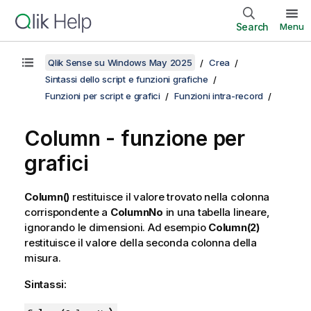
Search
Menu
Qlik Sense su Windows May 2025
Crea
Sintassi dello script e funzioni grafiche
Funzioni per script e grafici
Funzioni intra-record
Column
- funzione per
grafici
Column()
restituisce il valore trovato nella colonna
corrispondente a
ColumnNo
in una tabella lineare,
ignorando le dimensioni. Ad esempio
Column(2)
restituisce il valore della seconda colonna della
misura.
Sintassi: