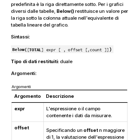
predefinita è la riga direttamente sotto. Per i grafici
diversi dalle tabelle,
Below()
restituisce un valore per
la riga sotto la colonna attuale nell'equivalente di
tabella lineare del grafico.
Sintassi:
)
Below(
[
TOTAL
] expr [ , offset [,count ]]
Tipo di dati restituiti:
duale
Argomenti:
Argomenti
Argomento
Descrizione
expr
L'espressione o il campo
contenente i dati da misurare.
offset
Specificando un
offset
n
maggiore
di 1, la valutazione dell'espressione