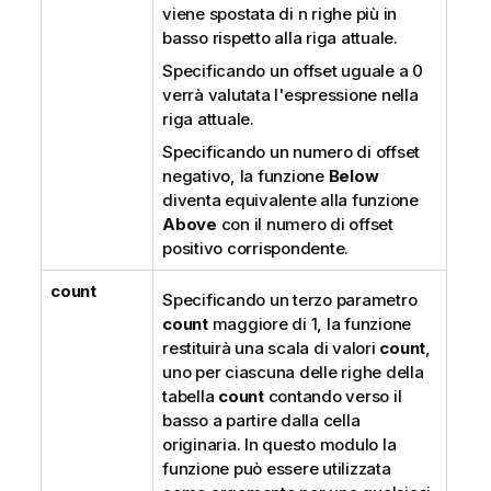
viene spostata di
n
righe più in
basso rispetto alla riga attuale.
Specificando un offset uguale a 0
verrà valutata l'espressione nella
riga attuale.
Specificando un numero di offset
negativo, la funzione
Below
diventa equivalente alla funzione
Above
con il numero di offset
positivo corrispondente.
count
Specificando un terzo parametro
count
maggiore di 1, la funzione
restituirà una scala di valori
count
,
uno per ciascuna delle righe della
tabella
count
contando verso il
basso a partire dalla cella
originaria. In questo modulo la
funzione può essere utilizzata