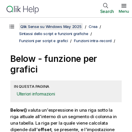
Search
Menu
Qlik Sense su Windows May 2025
Crea
Sintassi dello script e funzioni grafiche
Funzioni per script e grafici
Funzioni intra-record
Below
- funzione per
grafici
IN QUESTA PAGINA
Ulteriori informazioni
Below()
valuta un'espressione in una riga sotto la
riga attuale all'interno di un segmento di colonna in
una tabella. La riga per la quale viene calcolata
dipende dall'
offset
, se presente, e l'impostazione