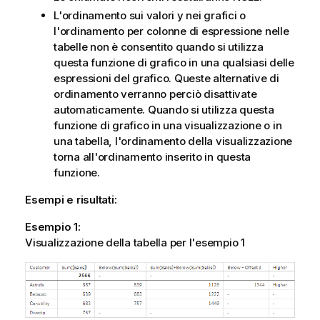
t
L'ordinamento sui valori y nei grafici o
i
l'ordinamento per colonne di espressione nelle
c
tabelle non è consentito quando si utilizza
a
questa funzione di grafico in una qualsiasi delle
espressioni del grafico. Queste alternative di
ordinamento verranno perciò disattivate
automaticamente. Quando si utilizza questa
funzione di grafico in una visualizzazione o in
una tabella, l'ordinamento della visualizzazione
torna all'ordinamento inserito in questa
funzione.
Esempi e risultati:
Esempio 1:
Visualizzazione della tabella per l'esempio 1