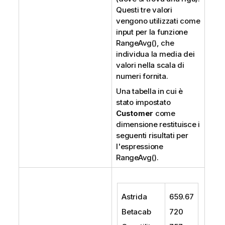
Questi tre valori
vengono utilizzati come
input per la funzione
RangeAvg()
, che
individua la media dei
valori nella scala di
numeri fornita.
Una tabella in cui è
stato impostato
Customer
come
dimensione restituisce i
seguenti risultati per
l'espressione
RangeAvg()
.
Astrida
659.67
Betacab
720