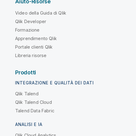
Aiuto-Risorse
Video della Guida di Qlik
Qlik Developer
Formazione
Apprendimento Qlik
Portale clienti Qlik
Libreria risorse
Prodotti
INTEGRAZIONE E QUALITÀ DEI DATI
Qlik Talend
Qlik Talend Cloud
Talend Data Fabric
ANALISI E IA
Qlik Cloud Analytics