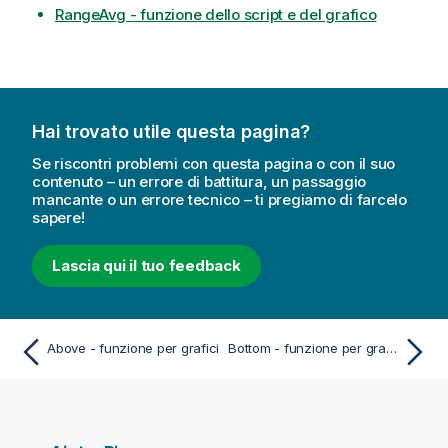
RangeAvg - funzione dello script e del grafico
Hai trovato utile questa pagina?
Se riscontri problemi con questa pagina o con il suo
contenuto – un errore di battitura, un passaggio
mancante o un errore tecnico – ti pregiamo di farcelo
sapere!
Lascia qui il tuo feedback
Above - funzione per grafici
Bottom - funzione per grafici