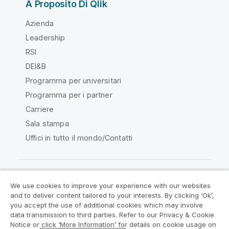
A Proposito Di Qlik
Azienda
Leadership
RSI
DEI&B
Programma per universitari
Programma per i partner
Carriere
Sala stampa
Uffici in tutto il mondo/Contatti
We use cookies to improve your experience with our websites
Qlik Community
and to deliver content tailored to your interests. By clicking ‘Ok’,
you accept the use of additional cookies which may involve
data transmission to third parties. Refer to our Privacy & Cookie
Contratti
Termini del prodotto
Notice or click ‘More Information’ for details on cookie usage on