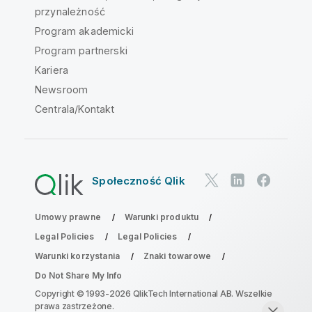
przynależność
Program akademicki
Program partnerski
Kariera
Newsroom
Centrala/Kontakt
Społeczność Qlik
Umowy prawne
Warunki produktu
Legal Policies
Legal Policies
Warunki korzystania
Znaki towarowe
Do Not Share My Info
Copyright © 1993-2026 QlikTech International AB. Wszelkie
prawa zastrzeżone.