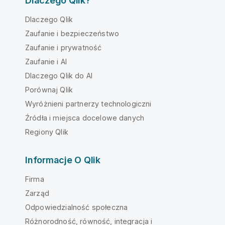
Dlaczego Qlik?
Dlaczego Qlik
Zaufanie i bezpieczeństwo
Zaufanie i prywatność
Zaufanie i AI
Dlaczego Qlik do AI
Porównaj Qlik
Wyróżnieni partnerzy technologiczni
Źródła i miejsca docelowe danych
Regiony Qlik
Informacje O Qlik
Firma
Zarząd
Odpowiedzialność społeczna
Różnorodność, równość, integracja i