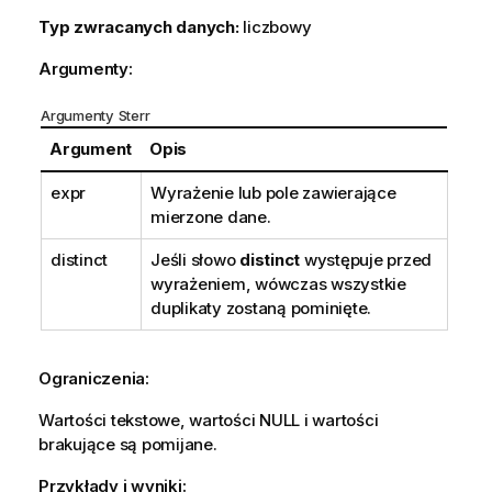
Typ zwracanych danych:
liczbowy
Argumenty:
Argumenty Sterr
Argument
Opis
expr
Wyrażenie lub pole zawierające
mierzone dane.
distinct
Jeśli słowo
distinct
występuje przed
wyrażeniem, wówczas wszystkie
duplikaty zostaną pominięte.
Ograniczenia:
Wartości tekstowe, wartości
NULL
i wartości
brakujące są pomijane.
Przykłady i wyniki: