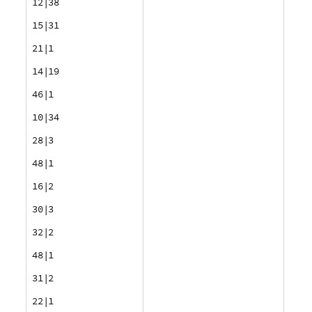
12|38
15|31
21|1
14|19
46|1
10|34
28|3
48|1
16|2
30|3
32|2
48|1
31|2
22|1