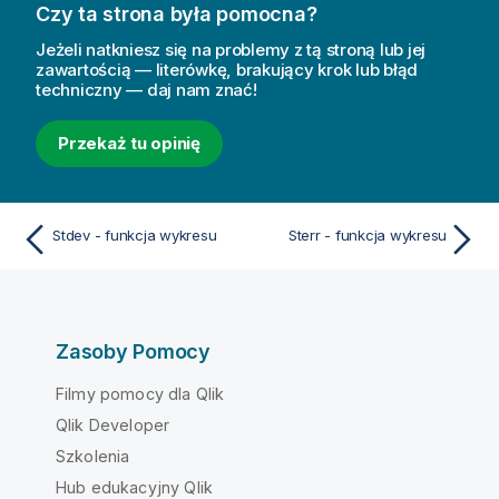
Czy ta strona była pomocna?
Jeżeli natkniesz się na problemy z tą stroną lub jej
zawartością — literówkę, brakujący krok lub błąd
techniczny — daj nam znać!
Przekaż tu opinię
Stdev - funkcja wykresu
Sterr - funkcja wykresu
Zasoby Pomocy
Filmy pomocy dla Qlik
Qlik Developer
Szkolenia
Hub edukacyjny Qlik