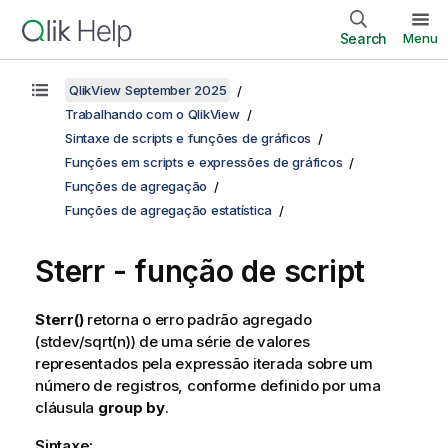
Search
Menu
QlikView September 2025
Trabalhando com o QlikView
Sintaxe de scripts e funções de gráficos
Funções em scripts e expressões de gráficos
Funções de agregação
Funções de agregação estatística
Sterr - função de script
Sterr()
retorna o erro padrão agregado
(
stdev/sqrt(n)
) de uma série de valores
representados pela expressão iterada sobre um
número de registros, conforme definido por uma
cláusula
group by
.
Sintaxe: