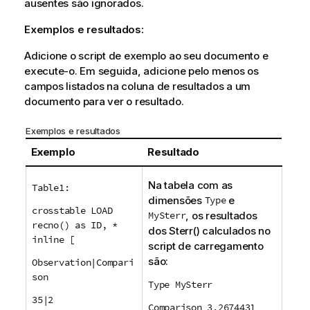
ausentes são ignorados.
Exemplos e resultados:
Adicione o script de exemplo ao seu documento e
execute-o. Em seguida, adicione pelo menos os
campos listados na coluna de resultados a um
documento para ver o resultado.
Exemplos e resultados
Exemplo
Resultado
Na tabela com as
Table1:
dimensões
Type
e
crosstable LOAD
MySterr
, os resultados
recno() as ID, *
dos
Sterr()
calculados no
inline [
script de carregamento
são:
Observation|Compari
son
Type MySterr
35|2
Comparison 3.2674431