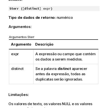
Sterr (
[
distinct
] expr
)
Tipo de dados de retorno:
numérico
Argumentos:
Argumentos Sterr
Argumento
Descrição
expr
A expressão ou campo que contém
os dados a serem medidos.
distinct
Se a palavra
distinct
aparecer
antes da expressão, todas as
duplicatas serão ignoradas.
Limitações:
Os valores de texto, os valores
NULL
e os valores