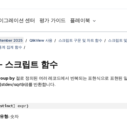
이그레이션 센터
평가 가이드
플레이북
ptember 2025
QlikView 사용
스크립트 구문 및 차트 함수
스크립트 및
통계 집계 함수
r - 스크립트 함수
roup by
절로 정의된 여러 레코드에서 반복되는 표현식으로 표현된 일
(
stdev/sqrt(n)
)를 반환합니다.
stinct
] expr
)
 유형:
숫자