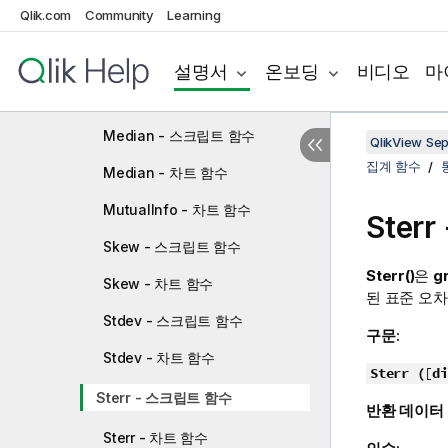
LINEST_SSREG - 차트 함수
Qlik.com
Community
Learning
LINEST_SSRESID - 스크립트 함
수
설명서
온보딩
비디오
마
LINEST_SSRESID - 차트 함수
Median - 스크립트 함수
QlikView Se
집계 함수
Median - 차트 함수
MutualInfo - 차트 함수
Ster
Skew - 스크립트 함수
Sterr()
은
g
Skew - 차트 함수
된 표준 오차
Stdev - 스크립트 함수
구문:
Stdev - 차트 함수
Sterr (
[
di
Sterr - 스크립트 함수
반환 데이터
Sterr - 차트 함수