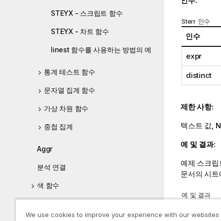
인수:
STEYX - 스크립트 함수
Sterr 인수
STEYX - 차트 함수
인수
linest 함수를 사용하는 방법의 예
expr
통계 테스트 함수
distinct
문자열 집계 함수
제한 사항:
가상 차원 함수
텍스트 값,
N
중첩 집계
예 및 결과:
Aggr
예제 스크립
분석 연결
문서의 시트
색 함수
예 및 결과
조건부 함수
예
We use cookies to improve your experience with our websites