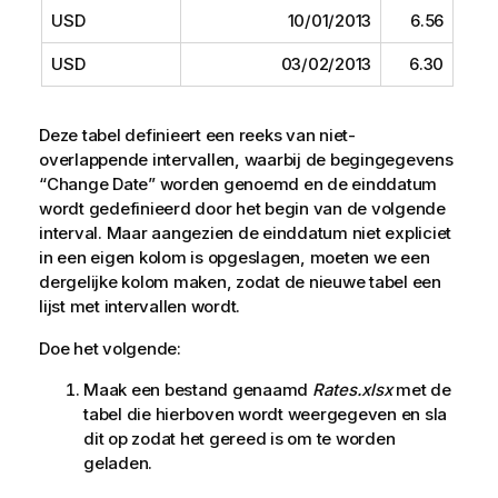
USD
10/01/2013
6.56
USD
03/02/2013
6.30
Deze tabel definieert een reeks van niet-
overlappende intervallen, waarbij de begingegevens
“
Change Date
” worden genoemd en de einddatum
wordt gedefinieerd door het begin van de volgende
interval. Maar aangezien de einddatum niet expliciet
in een eigen kolom is opgeslagen, moeten we een
dergelijke kolom maken, zodat de nieuwe tabel een
lijst met intervallen wordt.
Doe het volgende:
Maak een bestand genaamd
Rates.xlsx
met de
tabel die hierboven wordt weergegeven en sla
dit op zodat het gereed is om te worden
geladen.