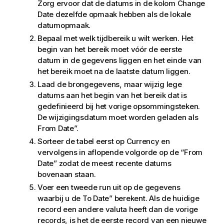
Zorg ervoor dat de datums in de kolom
Change
Date
dezelfde opmaak hebben als de lokale
datumopmaak.
Bepaal met welk tijdbereik u wilt werken. Het
begin van het bereik moet vóór de eerste
datum in de gegevens liggen en het einde van
het bereik moet na de laatste datum liggen.
Laad de brongegevens, maar wijzig lege
datums aan het begin van het bereik dat is
gedefinieerd bij het vorige opsommingsteken.
De wijzigingsdatum moet worden geladen als
From Date
”.
Sorteer de tabel eerst op
Currency
en
vervolgens in aflopende volgorde op de “
From
Date
” zodat de meest recente datums
bovenaan staan.
Voer een tweede run uit op de gegevens
waarbij u de
To Date
” berekent. Als de huidige
record een andere valuta heeft dan de vorige
records, is het de eerste record van een nieuwe