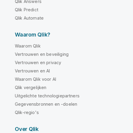
Qlik Answers
Qlik Predict
Qlik Automate
Waarom Qlik?
Waarom Qlik
Vertrouwen en beveiliging
Vertrouwen en privacy
Vertrouwen en AI
Waarom Qlik voor AI
Qlik vergelijken
Uitgelichte technologiepartners
Gegevensbronnen en -doelen
Qlik-regio's
Over Qlik