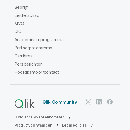
Bedrijf
Leiderschap
MVO
DIG
Academisch programma
Partnerprogramma
Carrières
Persberichten
Hoofdkantoor/contact
Qlik Community
Juridische overeenkomsten
Productvoorwaarden
Legal Policies