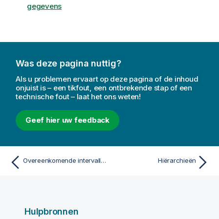
gegevens
Was deze pagina nuttig?
Als u problemen ervaart op deze pagina of de inhoud
onjuist is – een tikfout, een ontbrekende stap of een
technische fout – laat het ons weten!
Geef hier uw feedback
Overeenkomende intervallen voor discrete gegevens
Hiërarchieën
Hulpbronnen