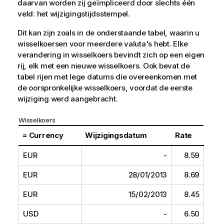
daarvan worden zij geïmpliceerd door slechts één
veld: het wijzigingstijdsstempel.
Dit kan zijn zoals in de onderstaande tabel, waarin u
wisselkoersen voor meerdere valuta's hebt. Elke
verandering in wisselkoers bevindt zich op een eigen
rij, elk met een nieuwe wisselkoers. Ook bevat de
tabel rijen met lege datums die overeenkomen met
de oorspronkelijke wisselkoers, voordat de eerste
wijziging werd aangebracht.
Wisselkoers
= Currency
Wijzigingsdatum
Rate
EUR
-
8.59
EUR
28/01/2013
8.69
EUR
15/02/2013
8.45
USD
-
6.50