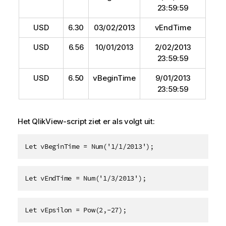
23:59:59
USD
6.30
03/02/2013
vEndTime
USD
6.56
10/01/2013
2/02/2013
23:59:59
USD
6.50
vBeginTime
9/01/2013
23:59:59
Het
QlikView
-script ziet er als volgt uit:
Let vBeginTime = Num('1/1/2013');
Let vEndTime = Num('1/3/2013');
Let vEpsilon = Pow(2,-27);