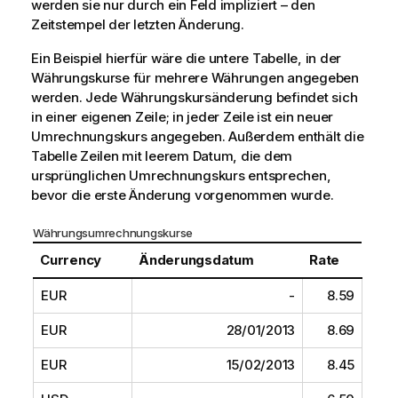
werden sie nur durch ein Feld impliziert – den
Zeitstempel der letzten Änderung.
Ein Beispiel hierfür wäre die untere Tabelle, in der
Währungskurse für mehrere Währungen angegeben
werden. Jede Währungskursänderung befindet sich
in einer eigenen Zeile; in jeder Zeile ist ein neuer
Umrechnungskurs angegeben. Außerdem enthält die
Tabelle Zeilen mit leerem Datum, die dem
ursprünglichen Umrechnungskurs entsprechen,
bevor die erste Änderung vorgenommen wurde.
Währungsumrechnungskurse
Currency
Änderungsdatum
Rate
EUR
-
8.59
EUR
28/01/2013
8.69
EUR
15/02/2013
8.45