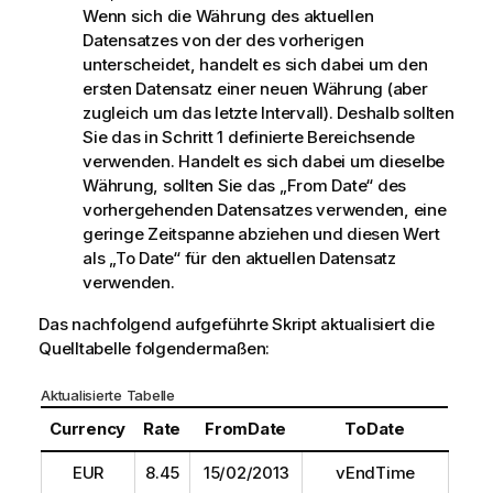
Wenn sich die Währung des aktuellen
Datensatzes von der des vorherigen
unterscheidet, handelt es sich dabei um den
ersten Datensatz einer neuen Währung (aber
zugleich um das letzte Intervall). Deshalb sollten
Sie das in Schritt 1 definierte Bereichsende
verwenden. Handelt es sich dabei um dieselbe
Währung, sollten Sie das „
From Date
“ des
vorhergehenden Datensatzes verwenden, eine
geringe Zeitspanne abziehen und diesen Wert
als „
To Date
“ für den aktuellen Datensatz
verwenden.
Das nachfolgend aufgeführte Skript aktualisiert die
Quelltabelle folgendermaßen:
Aktualisierte Tabelle
Currency
Rate
FromDate
ToDate
EUR
8.45
15/02/2013
vEndTime