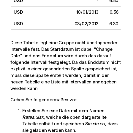
USD
-
6.50
USD
10/01/2013
6.56
USD
03/02/2013
6.30
Diese Tabelle legt eine Gruppe nicht überlappender
Intervalle fest. Das Startdatum ist dabei "
Change
Date
" und das Enddatum wird durch das darauf
folgende Intervall festgelegt. Da das Enddatum nicht
explizit in einer gesonderten Spalte gespeichert ist,
muss diese Spalte erstellt werden, damit in der
neuen Tabelle eine Liste mit Intervallen angegeben
werden kann.
Gehen Sie folgendermaßen vor:
Erstellen Sie eine Datei mit dem Namen
Rates.xlsx
, welche die oben dargestellte
Tabelle enthält und speichern Sie sie so, dass
sie geladen werden kann.