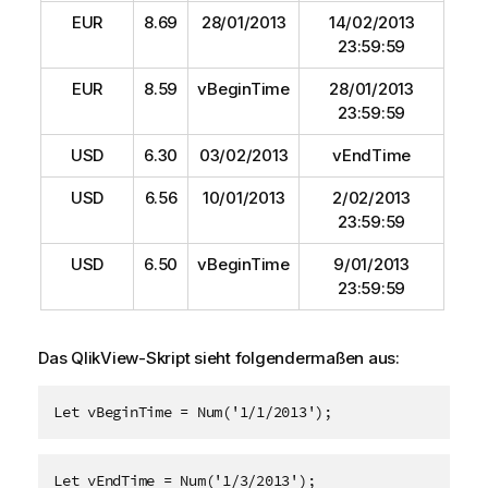
EUR
8.69
28/01/2013
14/02/2013
23:59:59
EUR
8.59
vBeginTime
28/01/2013
23:59:59
USD
6.30
03/02/2013
vEndTime
USD
6.56
10/01/2013
2/02/2013
23:59:59
USD
6.50
vBeginTime
9/01/2013
23:59:59
Das
QlikView
-Skript sieht folgendermaßen aus:
Let vBeginTime = Num('1/1/2013');
Let vEndTime = Num('1/3/2013');