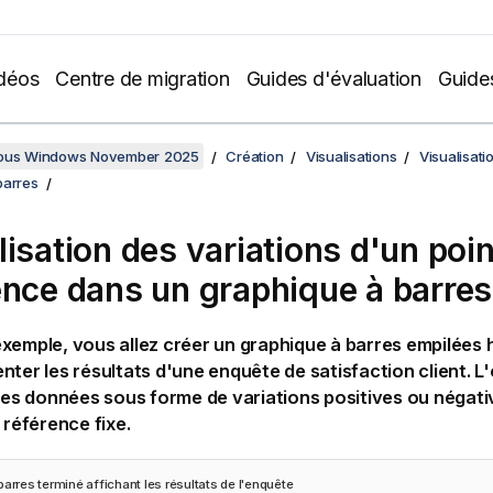
déos
Centre de migration
Guides d'évaluation
Guide
sous Windows November 2025
Création
Visualisations
Visualisati
barres
lisation des variations d'un poin
ence dans un graphique à barres
xemple, vous allez créer un graphique à barres empilées 
nter les résultats d'une enquête de satisfaction client. L'
 les données sous forme de variations positives ou négativ
 référence fixe.
arres terminé affichant les résultats de l'enquête