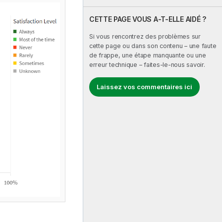
CETTE PAGE VOUS A-T-ELLE AIDÉ ?
Si vous rencontrez des problèmes sur
cette page ou dans son contenu – une faute
de frappe, une étape manquante ou une
erreur technique – faites-le-nous savoir.
Laissez vos commentaires ici