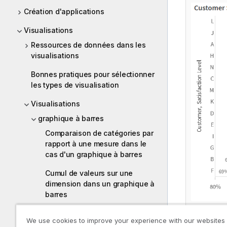
Création d'applications
Visualisations
Ressources de données dans les
visualisations
Bonnes pratiques pour sélectionner
les types de visualisation
Visualisations
graphique à barres
Comparaison de catégories par
rapport à une mesure dans le
cas d'un graphique à barres
Cumul de valeurs sur une
dimension dans un graphique à
barres
Visualisation des variations d'un
We use cookies to improve your experience with our websites
point de référence dans un