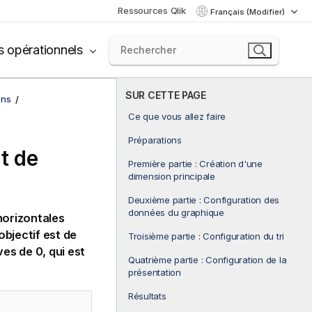
Ressources Qlik
Français (Modifier)
s opérationnels
SUR CETTE PAGE
ons
Ce que vous allez faire
Préparations
t de
Première partie : Création d'une
dimension principale
Deuxième partie : Configuration des
données du graphique
horizontales
objectif est de
Troisième partie : Configuration du tri
es de 0, qui est
Quatrième partie : Configuration de la
présentation
Résultats