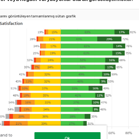
arını görüntüleyen tamamlanmış sütun grafik
 and to
Ok