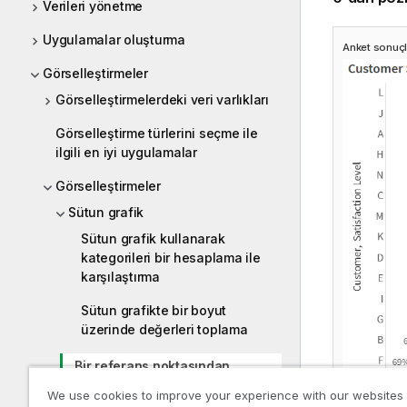
Verileri yönetme
Uygulamalar oluşturma
Anket sonuçl
Görselleştirmeler
Görselleştirmelerdeki veri varlıkları
Görselleştirme türlerini seçme ile
ilgili en iyi uygulamalar
Görselleştirmeler
Sütun grafik
Sütun grafik kullanarak
kategorileri bir hesaplama ile
karşılaştırma
Sütun grafikte bir boyut
üzerinde değerleri toplama
Bir referans noktasından
varyasyonları bir sütun grafikte
We use cookies to improve your experience with our websites
görselleştirme