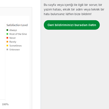
Bu sayfa veya içeriği ile ilgili bir sorun; bir
yazım hatası, eksik bir adım veya teknik bir
hata bulursanız lütfen bize bildirin!
Geri bildiriminizi buradan iletin