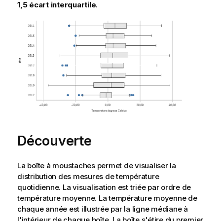
1,5 écart interquartile
.
Découverte
La boîte à moustaches permet de visualiser la
distribution des mesures de température
quotidienne. La visualisation est triée par ordre de
température moyenne. La température moyenne de
chaque année est illustrée par la ligne médiane à
l'intérieur de chaque boîte. La boîte s'étire du premier