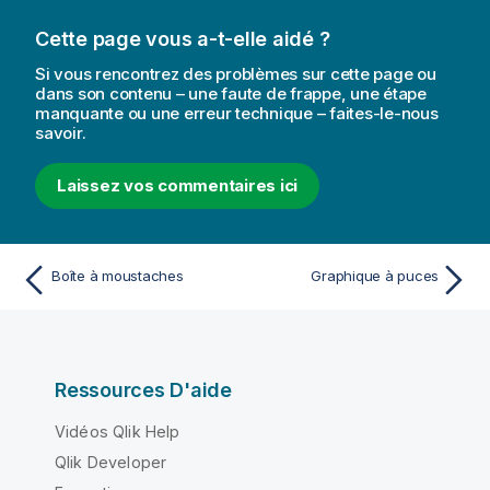
Cette page vous a-t-elle aidé ?
Si vous rencontrez des problèmes sur cette page ou
dans son contenu – une faute de frappe, une étape
manquante ou une erreur technique – faites-le-nous
savoir.
Laissez vos commentaires ici
Boîte à moustaches
Graphique à puces
Ressources D'aide
Vidéos Qlik Help
Qlik Developer