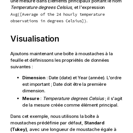
une mesure dans Éléments principaux portant le nom
Temperature degrees Celsius
, et l'expression
Avg([Average of the 24 hourly temperature
.
observations in degrees Celsius])
Visualisation
Ajoutons maintenant une boîte à moustaches à la
feuille et définissons les propriétés de données
suivantes :
Dimension
:
Date
(date) et
Year
(année). L'ordre
est important ;
Date
doit être la première
dimension.
Mesure
:
Temperature degrees Celsius
; il s'agit
de la mesure créée comme élément principal.
Dans cet exemple, nous utilisons la boîte à
moustaches prédéfinie par défaut,
Standard
(Tukey)
, avec une longueur de moustache égale à