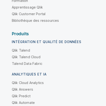
Formation
Apprentissage Qlik
Qlik Customer Portal
Bibliothèque des ressources
Produits
INTÉGRATION ET QUALITÉ DE DONNÉES
Qlik Talend
Qlik Talend Cloud
Talend Data Fabric
ANALYTIQUES ET IA
Qlik Cloud Analytics
Qlik Answers
Qlik Predict
Qlik Automate