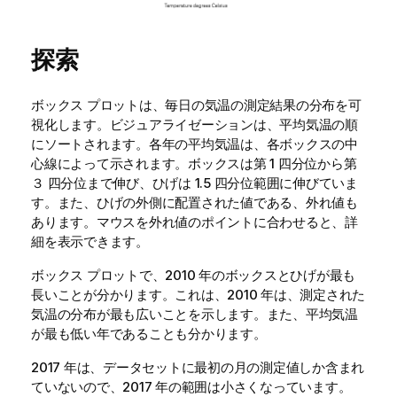
探索
ボックス プロットは、毎日の気温の測定結果の分布を可
視化します。ビジュアライゼーションは、平均気温の順
にソートされます。各年の平均気温は、各ボックスの中
心線によって示されます。ボックスは第 1 四分位から第
３ 四分位まで伸び、ひげは 1.5 四分位範囲に伸びていま
す。また、ひげの外側に配置された値である、外れ値も
あります。マウスを外れ値のポイントに合わせると、詳
細を表示できます。
ボックス プロットで、2010 年のボックスとひげが最も
長いことが分かります。これは、2010 年は、測定された
気温の分布が最も広いことを示します。また、平均気温
が最も低い年であることも分かります。
2017 年は、データセットに最初の月の測定値しか含まれ
ていないので、2017 年の範囲は小さくなっています。