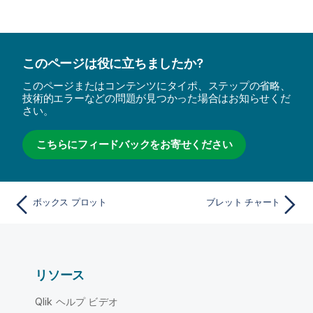
このページは役に立ちましたか?
このページまたはコンテンツにタイポ、ステップの省略、
技術的エラーなどの問題が見つかった場合はお知らせくだ
さい。
こちらにフィードバックをお寄せください
ボックス プロット
ブレット チャート
リソース
Qlik ヘルプ ビデオ