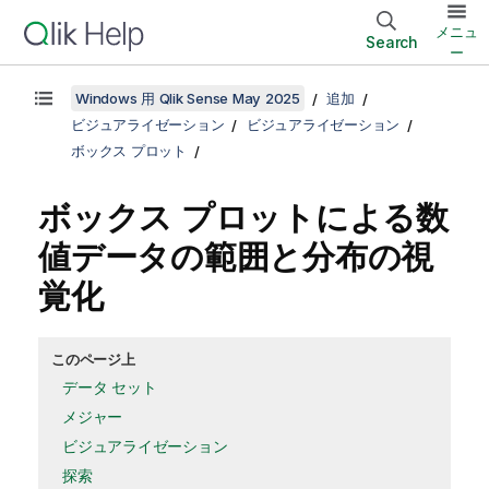
メニュ
Search
ー
Windows 用 Qlik Sense May 2025
追加
ビジュアライゼーション
ビジュアライゼーション
ボックス プロット
ボックス プロットによる数
値データの範囲と分布の視
覚化
このページ上
データ セット
メジャー
ビジュアライゼーション
探索