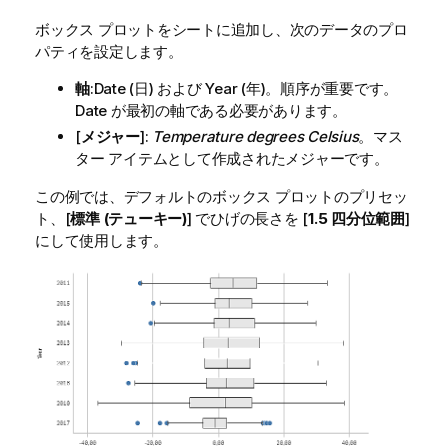
ボックス プロットをシートに追加し、次のデータのプロ
パティを設定します。
軸
:
Date
(日) および
Year
(年)。順序が重要です。
Date
が最初の軸である必要があります。
[
メジャー
]:
Temperature degrees Celsius
。マス
ター アイテムとして作成されたメジャーです。
この例では、デフォルトのボックス プロットのプリセッ
ト、[
標準 (テューキー)
] でひげの長さを [
1.5 四分位範囲
]
にして使用します。