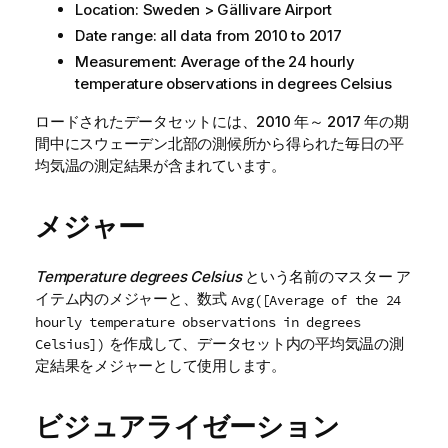
Location: Sweden > Gällivare Airport
Date range: all data from 2010 to 2017
Measurement: Average of the 24 hourly
temperature observations in degrees Celsius
ロードされたデータセットには、2010 年～ 2017 年の期
間中にスウェーデン北部の測候所から得られた毎日の平
均気温の測定結果が含まれています。
メジャー
Temperature degrees Celsius
という名前のマスター ア
イテム内のメジャーと、数式
Avg([Average of the 24
hourly temperature observations in degrees
を作成して、データセット内の平均気温の測
Celsius])
定結果をメジャーとして使用します。
ビジュアライゼーション