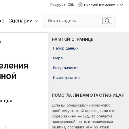
Ресурсы Qlik
Русский (Изменить)
ке
Сценарии
НА ЭТОЙ СТРАНИЦЕ
Набор данных
Мера
еления
Визуализация
чной
Исследование
ПОМОГЛА ЛИ ВАМ ЭТА СТРАНИЦА?
ы для
Если вы обнаружили какую-либо
проблему на этой странице или с ее
содержанием — будь то опечатка,
пропущенный шаг или техническая
ошибка, сообщите нам об этом!