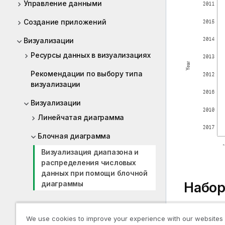
Управление данными
Создание приложений
Визуализации
Ресурсы данных в визуализациях
Рекомендации по выбору типа
визуализации
Визуализации
Линейчатая диаграмма
Блочная диаграмма
Визуализация диапазона и
распределения числовых
данных при помощи блочной
Набор
диаграммы
Диаграмма Буллет
В этом пр
We use cookies to improve your experience with our websites