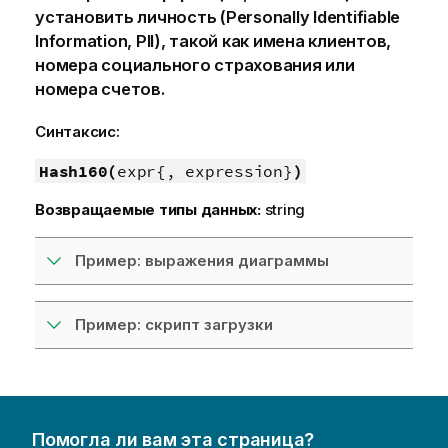
установить личность (Personally Identifiable
Information, PII), такой как имена клиентов,
номера социального страхования или
номера счетов.
Синтаксис:
Hash160(
expr{, expression}
)
Возвращаемые типы данных:
string
Пример: выражения диаграммы
Пример: скрипт загрузки
Помогла ли вам эта страница?