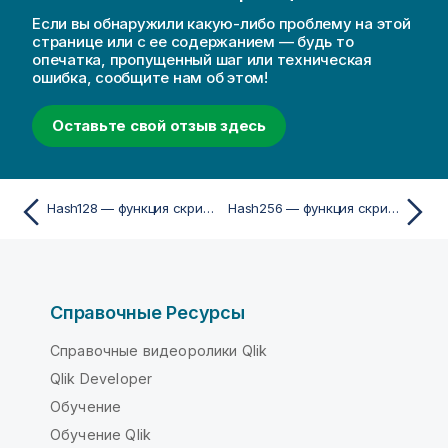
Если вы обнаружили какую-либо проблему на этой
странице или с ее содержанием — будь то
опечатка, пропущенный шаг или техническая
ошибка, сообщите нам об этом!
Оставьте свой отзыв здесь
Hash128 — функция скриптa и диаграммы
Hash256 — функция скриптa и диаграммы
Справочные Ресурсы
Справочные видеоролики Qlik
Qlik Developer
Обучение
Обучение Qlik