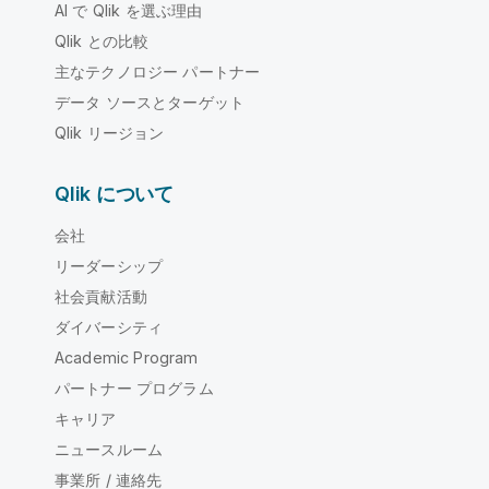
AI で Qlik を選ぶ理由
Qlik との比較
主なテクノロジー パートナー
データ ソースとターゲット
Qlik リージョン
Qlik について
会社
リーダーシップ
社会貢献活動
ダイバーシティ
Academic Program
パートナー プログラム
キャリア
ニュースルーム
事業所 / 連絡先