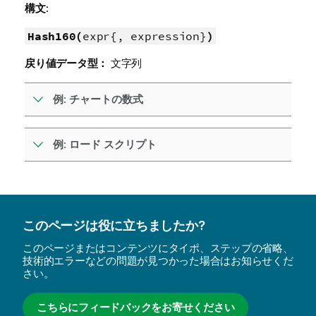
構文:
Hash160(
expr{, expression}
)
戻り値データ型：
文字列
例: チャートの数式
例: ロード スクリプト
このページは役に立ちましたか?
このページまたはコンテンツにタイポ、ステップの省略、
技術的エラーなどの問題が見つかった場合はお知らせくだ
さい。
こちらにフィードバックをお寄せください