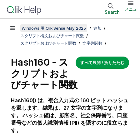
メニュ
Search
ー
Windows 用 Qlik Sense May 2025
追加
スクリプト構文およびチャート関数
スクリプトおよびチャート関数
文字列関数
Hash160 - ス
すべて展開 / 折りたたむ
クリプトおよ
びチャート関数
Hash160()
は、複合入力式の 160 ビット ハッシュ
を返します。結果は、27 文字の文字列になりま
す。
ハッシュ値は、顧客名、社会保障番号、口座
番号などの個人識別情報 (PII) を隠すのに役立ちま
す。