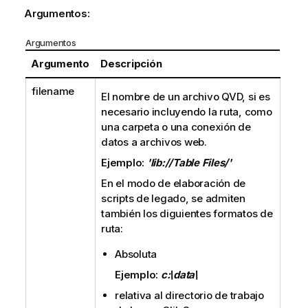
Argumentos:
Argumentos
Argumento
Descripción
filename
El nombre de un archivo
QVD
, si es
necesario incluyendo la ruta, como
una carpeta o una conexión de
datos a archivos web.
Ejemplo:
'lib://Table Files/'
En el modo de elaboración de
scripts de legado, se admiten
también los diguientes formatos de
ruta:
Absoluta
Ejemplo:
c:\data\
relativa al directorio de trabajo