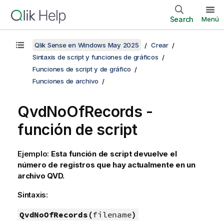
Search
Menú
Qlik Sense en Windows May 2025
Crear
Sintaxis de script y funciones de gráficos
Funciones de script y de gráfico
Funciones de archivo
QvdNoOfRecords -
función de script
Ejemplo:
Esta función de script devuelve el
número de registros que hay actualmente en un
archivo
QVD
.
Sintaxis:
QvdNoOfRecords(
filename
)