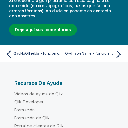
Si encuentra algún problema con esta página o su
contenido (errores tipográficos, pasos que faltan o
errores técnicos), no dude en ponerse en contacto
con nosotros.
Deje aquí sus comentarios
QvdNoOfFields - función de script
QvdTableName - función de script
Recursos De Ayuda
Vídeos de ayuda de Qlik
Qlik Developer
Formación
Formación de Qlik
Portal de clientes de Qlik