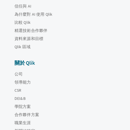
信任與 AI
為什麼對 AI 使用 Qlik
比較 Qlik
精選技術合作夥伴
資料來源和目標
Qlik 區域
關於 Qlik
公司
領導能力
CSR
DEI&B
學院方案
合作夥伴方案
職業生涯