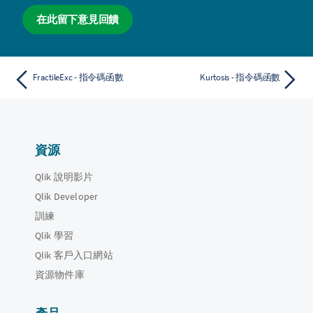
在此留下意見回饋
FractileExc - 指令碼函數
Kurtosis - 指令碼函數
資源
Qlik 說明影片
Qlik Developer
訓練
Qlik 學習
Qlik 客戶入口網站
資源物件庫