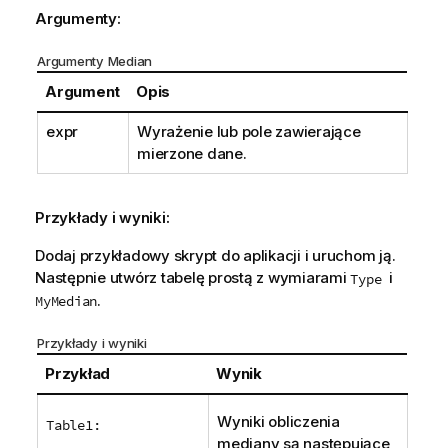
Argumenty:
Argumenty Median
Argument
Opis
expr
Wyrażenie lub pole zawierające
mierzone dane.
Przykłady i wyniki:
Dodaj przykładowy skrypt do aplikacji i uruchom ją.
Następnie utwórz tabelę prostą z wymiarami
i
Type
.
MyMedian
Przykłady i wyniki
Przykład
Wynik
Wyniki obliczenia
Table1:
mediany są następujące