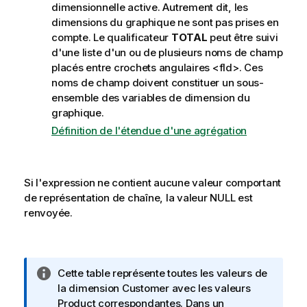
dimensionnelle active. Autrement dit, les
dimensions du graphique ne sont pas prises en
compte. Le qualificateur
TOTAL
peut être suivi
d'une liste d'un ou de plusieurs noms de champ
placés entre crochets angulaires
<fld>
. Ces
noms de champ doivent constituer un sous-
ensemble des variables de dimension du
graphique.
Définition de l'étendue d'une agrégation
Si l'expression ne contient aucune valeur comportant
de représentation de chaîne, la valeur
NULL
est
renvoyée.
N
Cette table représente toutes les valeurs de
o
la dimension
Customer
avec les valeurs
t
Product
correspondantes. Dans un