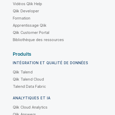
Vidéos Qlik Help
Qlik Developer
Formation
Apprentissage Qlik
Qlik Customer Portal
Bibliothèque des ressources
Produits
INTÉGRATION ET QUALITÉ DE DONNÉES
Qlik Talend
Qlik Talend Cloud
Talend Data Fabric
ANALYTIQUES ET IA
Qlik Cloud Analytics
Qlik Answers