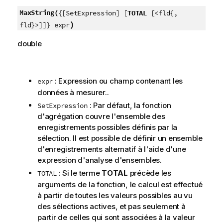
MaxString(
{[SetExpression] [
TOTAL
[<fld{,
)
fld}>]]} expr
double
: Expression ou champ contenant les
expr
données à mesurer..
: Par défaut, la fonction
SetExpression
d'agrégation couvre l'ensemble des
enregistrements possibles définis par la
sélection. Il est possible de définir un ensemble
d'enregistrements alternatif à l'aide d'une
expression d'analyse d'ensembles.
: Si le terme
TOTAL
précède les
TOTAL
arguments de la fonction, le calcul est effectué
à partir de toutes les valeurs possibles au vu
des sélections actives, et pas seulement à
partir de celles qui sont associées à la valeur