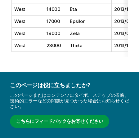
West
14000
Eta
2013/10/01
West
17000
Epsilon
2013/09/01
West
19000
Zeta
2013/06/01
West
23000
Theta
2013/12/01
このページは役に立ちましたか?
このページまたはコンテンツにタイポ、ステップの省略、
技術的エラーなどの問題が見つかった場合はお知らせくだ
さい。
こちらにフィードバックをお寄せください