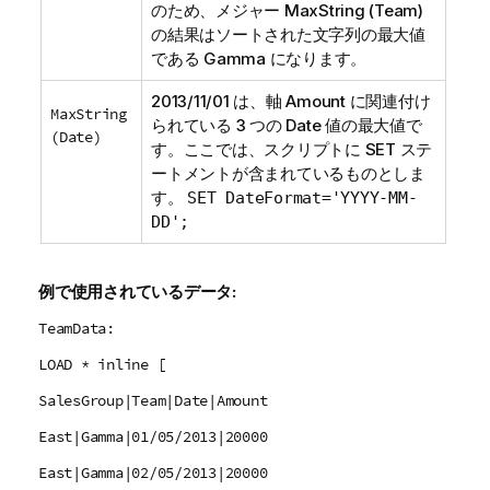
のため、メジャー
MaxString (Team)
の結果はソートされた文字列の最大値
である
Gamma
になります。
2013/11/01 は、軸
Amount
に関連付け
MaxString
られている 3 つの
Date
値の最大値で
(Date)
す。ここでは、スクリプトに
SET
ステ
ートメントが含まれているものとしま
す。
SET DateFormat='YYYY-MM-
DD';
例で使用されているデータ:
TeamData:
LOAD * inline [
SalesGroup|Team|Date|Amount
East|Gamma|01/05/2013|20000
East|Gamma|02/05/2013|20000