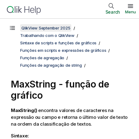
Search
Menu
QlikView September 2025
Trabalhando com o QlikView
Sintaxe de scripts e funções de gráficos
Funções em scripts e expressões de gráficos
Funções de agregação
Funções de agregação de string
MaxString
- função de
gráfico
MaxString()
encontra valores de caracteres na
expressão ou campo e retorna o último valor de texto
na ordem da classificação de textos.
Sintaxe: