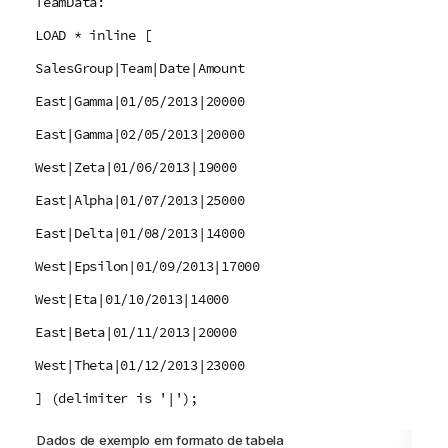
TeamData:
LOAD * inline [
SalesGroup|Team|Date|Amount
East|Gamma|01/05/2013|20000
East|Gamma|02/05/2013|20000
West|Zeta|01/06/2013|19000
East|Alpha|01/07/2013|25000
East|Delta|01/08/2013|14000
West|Epsilon|01/09/2013|17000
West|Eta|01/10/2013|14000
East|Beta|01/11/2013|20000
West|Theta|01/12/2013|23000
] (delimiter is '|');
Dados de exemplo em formato de tabela