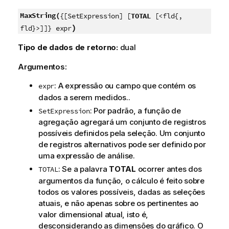
MaxString(
{[SetExpression] [
TOTAL
[<fld{,
)
fld}>]]} expr
Tipo de dados de retorno:
dual
Argumentos:
: A expressão ou campo que contém os
expr
dados a serem medidos..
: Por padrão, a função de
SetExpression
agregação agregará um conjunto de registros
possíveis definidos pela seleção. Um conjunto
de registros alternativos pode ser definido por
uma expressão de análise.
: Se a palavra
TOTAL
ocorrer antes dos
TOTAL
argumentos da função, o cálculo é feito sobre
todos os valores possíveis, dadas as seleções
atuais, e não apenas sobre os pertinentes ao
valor dimensional atual, isto é,
desconsiderando as dimensões do gráfico. O