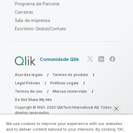
Programa de Parceria
Carreiras
Sala de imprensa
Escritório Global/Contato
Comunidade Qlik
Acordos legais
Termos do produto
Legal Policies
Políticas Legais
Termos de uso
Marcas comerciais
Do Not Share My Info
Copyright © 1993-2026 QlikTech International AB. Todos os
direitos reservados.
We use cookies to improve your experience with our websites
and to deliver content tailored to your interests. By clicking ‘Ok’,