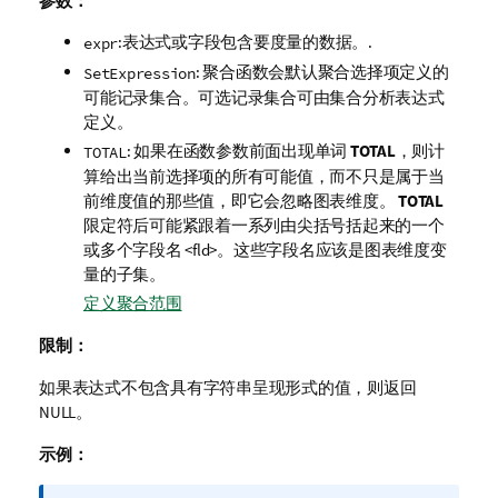
参数：
:表达式或字段包含要度量的数据。.
expr
: 聚合函数会默认聚合选择项定义的
SetExpression
可能记录集合。可选记录集合可由集合分析表达式
定义。
: 如果在函数参数前面出现单词
TOTAL
，则计
TOTAL
算给出当前选择项的所有可能值，而不只是属于当
前维度值的那些值，即它会忽略图表维度。
TOTAL
限定符后可能紧跟着一系列由尖括号括起来的一个
或多个字段名
<fld>
。这些字段名应该是图表维度变
量的子集。
定义聚合范围
限制：
如果表达式不包含具有字符串呈现形式的值，则返回
NULL
。
示例：