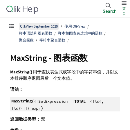
菜
Search
单
QlikView September 2025
使用 QlikView
脚本语法和图表函数
脚本和图表表达式中的函数
聚合函数
字符串聚合函数
MaxString
- 图表函数
MaxString()
用于查找表达式或字段中的字符串值，并以文
本排序顺序返回最后一个文本值。
语法：
MaxString(
{[SetExpression] [
TOTAL
[<fld{,
)
fld}>]]} expr
返回数据类型：
双