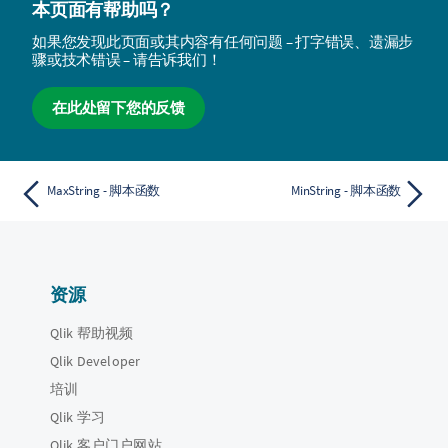
本页面有帮助吗？
如果您发现此页面或其内容有任何问题 – 打字错误、遗漏步
骤或技术错误 – 请告诉我们！
在此处留下您的反馈
MaxString - 脚本函数
MinString - 脚本函数
资源
Qlik 帮助视频
Qlik Developer
培训
Qlik 学习
Qlik 客户门户网站