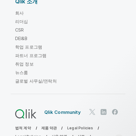
Qlik 소개
회사
리더십
CSR
DEI&B
학업 프로그램
파트너 프로그램
취업 정보
뉴스룸
글로벌 사무실/연락처
Qlik Community
법적 계약
제품 약관
Legal Policies