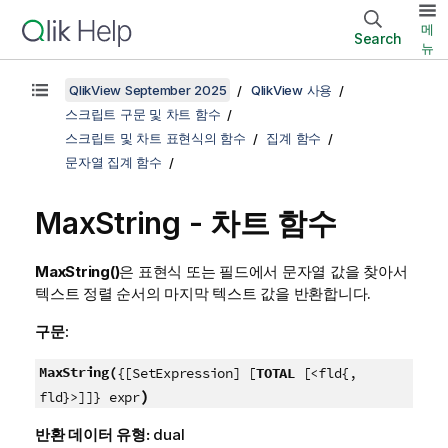
메
Search
뉴
QlikView September 2025
QlikView 사용
스크립트 구문 및 차트 함수
스크립트 및 차트 표현식의 함수
집계 함수
문자열 집계 함수
MaxString
- 차트 함수
MaxString()
은 표현식 또는 필드에서 문자열 값을 찾아서
텍스트 정렬 순서의 마지막 텍스트 값을 반환합니다.
구문:
MaxString(
{[SetExpression] [
TOTAL
[<fld{,
)
fld}>]]} expr
반환 데이터 유형:
dual