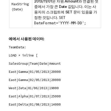
2013/11/01은 차원
Amount
와 연결된 셋
MaxString
중에서 가장 큰
Date
값입니다. 이는 사
(Date)
용자의 스크립트에
SET
문이 있음을 가
정한 것입니다.
SET
DateFormat='YYYY-MM-DD';
예에서 사용된 데이터:
TeamData:
LOAD * inline [
SalesGroup|Team|Date|Amount
East|Gamma|01/05/2013|20000
East|Gamma|02/05/2013|20000
West|Zeta|01/06/2013|19000
East|Alpha|01/07/2013|25000
East|Delta|01/08/2013|14000