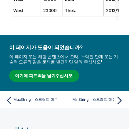
West
23000
Theta
2013/12/01
이 페이지가 도움이 되었습니까?
이 페이지 또는 해당 콘텐츠에서 오타, 누락된 단계 또는 기
술적 오류와 같은 문제를 발견하면 알려 주십시오!
여기에 피드백을 남겨주십시오.
MaxString - 스크립트 함수
MinString - 스크립트 함수