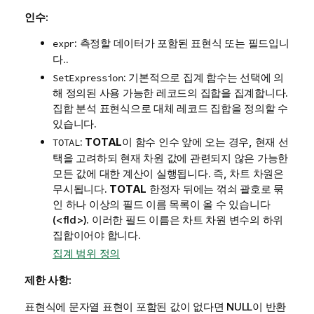
인수:
: 측정할 데이터가 포함된 표현식 또는 필드입니
expr
다..
: 기본적으로 집계 함수는 선택에 의
SetExpression
해 정의된 사용 가능한 레코드의 집합을 집계합니다.
집합 분석 표현식으로 대체 레코드 집합을 정의할 수
있습니다.
:
TOTAL
이 함수 인수 앞에 오는 경우, 현재 선
TOTAL
택을 고려하되 현재 차원 값에 관련되지 않은 가능한
모든 값에 대한 계산이 실행됩니다. 즉, 차트 차원은
무시됩니다.
TOTAL
한정자 뒤에는 꺾쇠 괄호로 묶
인 하나 이상의 필드 이름 목록이 올 수 있습니다
(
<fld>
). 이러한 필드 이름은 차트 차원 변수의 하위
집합이어야 합니다.
집계 범위 정의
제한 사항:
표현식에 문자열 표현이 포함된 값이 없다면
NULL
이 반환