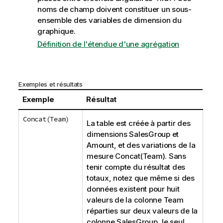
noms de champ doivent constituer un sous-
ensemble des variables de dimension du
graphique.
Définition de l'étendue d'une agrégation
Exemples et résultats
Exemple
Résultat
Concat(Team)
La table est créée à partir des
dimensions
SalesGroup
et
Amount
, et des variations de la
mesure
Concat(Team)
. Sans
tenir compte du résultat des
totaux, notez que même si des
données existent pour huit
valeurs de la colonne
Team
réparties sur deux valeurs de la
colonne
SalesGroup
, le seul