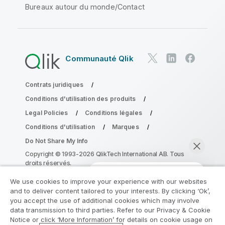
Bureaux autour du monde/Contact
Communauté Qlik
Contrats juridiques
Conditions d'utilisation des produits
Legal Policies
Conditions légales
Conditions d'utilisation
Marques
Do Not Share My Info
Copyright © 1993-2026 QlikTech International AB. Tous
droits réservés.
We use cookies to improve your experience with our websites
and to deliver content tailored to your interests. By clicking ‘Ok’,
Rejoignez le Programme de
you accept the use of additional cookies which may involve
data transmission to third parties. Refer to our Privacy & Cookie
modernisation analytique
Notice or click ‘More Information’ for details on cookie usage on