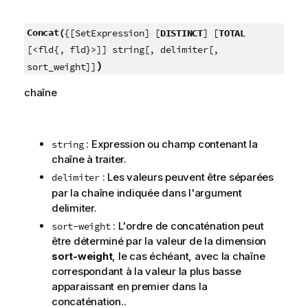
Concat(
{[SetExpression] [
DISTINCT
] [
TOTAL
[<fld{, fld}>]] string[, delimiter[,
)
sort_weight]]
chaîne
: Expression ou champ contenant la
string
chaîne à traiter.
: Les valeurs peuvent être séparées
delimiter
par la chaîne indiquée dans l'argument
delimiter
.
: L'ordre de concaténation peut
sort-weight
être déterminé par la valeur de la dimension
sort-weight
, le cas échéant, avec la chaîne
correspondant à la valeur la plus basse
apparaissant en premier dans la
concaténation..