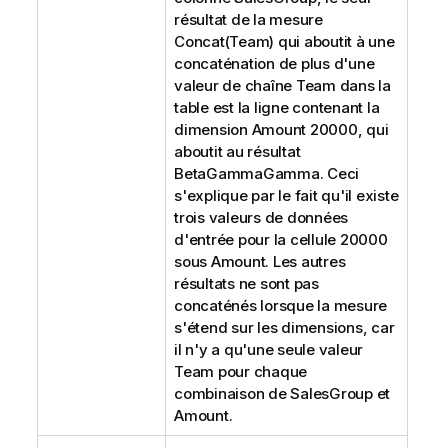
résultat de la mesure
Concat(Team)
qui aboutit à une
concaténation de plus d'une
valeur de chaîne
Team
dans la
table est la ligne contenant la
dimension
Amount
20000, qui
aboutit au résultat
BetaGammaGamma
. Ceci
s'explique par le fait qu'il existe
trois valeurs de données
d'entrée pour la cellule 20000
sous
Amount
. Les autres
résultats ne sont pas
concaténés lorsque la mesure
s'étend sur les dimensions, car
il n'y a qu'une seule valeur
Team
pour chaque
combinaison de
SalesGroup
et
Amount
.