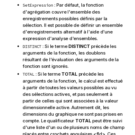
: Par défaut, la fonction
SetExpression
d'agrégation couvre l'ensemble des
enregistrements possibles définis par la
sélection. Il est possible de définir un ensemble
d'enregistrements alternatif à l'aide d'une
expression d'analyse d'ensembles.
: Si le terme
DISTINCT
précède les
DISTINCT
arguments de la fonction, les doublons
résultant de l'évaluation des arguments de la
fonction sont ignorés.
: Si le terme
TOTAL
précède les
TOTAL
arguments de la fonction, le calcul est effectué
à partir de toutes les valeurs possibles au vu
des sélections actives, et pas seulement à
partir de celles qui sont associées à la valeur
dimensionnelle active. Autrement dit, les
dimensions du graphique ne sont pas prises en
compte. Le qualificateur
TOTAL
peut être suivi
d'une liste d'un ou de plusieurs noms de champ
placés entre crochets angulaires
<fld>
. Ces