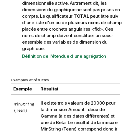
dimensionnelle active. Autrement dit, les
dimensions du graphique ne sont pas prises en
compte. Le qualificateur
TOTAL
peut être suivi
d'une liste d'un ou de plusieurs noms de champ
placés entre crochets angulaires
<fld>
. Ces
noms de champ doivent constituer un sous-
ensemble des variables de dimension du
graphique.
Définition de l'étendue d'une agrégation
Exemples et résultats
Exemple
Résultat
Il existe trois valeurs de 20000 pour
MinString
la dimension
Amount
: deux de
(Team)
Gamma
(à des dates différentes) et
une de
Beta
. Le résultat de la mesure
MinString (Team)
correspond donc à