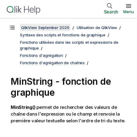
Search
Menu
QlikView September 2025
Utilisation de QlikView
Syntaxe des scripts et fonctions de graphique
Fonctions utilisées dans les scripts et expressions de
graphique
Fonctions d'agrégation
Fonctions d'agrégation de chaînes
MinString
- fonction de
graphique
MinString()
permet de rechercher des valeurs de
chaîne dans l'expression ou le champ et renvoie la
première valeur textuelle selon l'ordre de tri du texte.