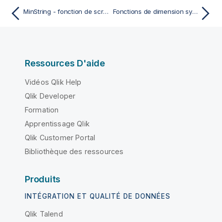
MinString - fonction de script
Fonctions de dimension synthétique
Ressources D'aide
Vidéos Qlik Help
Qlik Developer
Formation
Apprentissage Qlik
Qlik Customer Portal
Bibliothèque des ressources
Produits
INTÉGRATION ET QUALITÉ DE DONNÉES
Qlik Talend