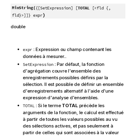
MinString(
{[SetExpression] [
TOTAL
[<fld {,
)
fld}>]]} expr
double
: Expression ou champ contenant les
expr
données à mesurer..
: Par défaut, la fonction
SetExpression
d'agrégation couvre l'ensemble des
enregistrements possibles définis par la
sélection. Il est possible de définir un ensemble
d'enregistrements alternatif à l'aide d'une
expression d'analyse d'ensembles.
: Si le terme
TOTAL
précède les
TOTAL
arguments de la fonction, le calcul est effectué
à partir de toutes les valeurs possibles au vu
des sélections actives, et pas seulement à
partir de celles qui sont associées à la valeur