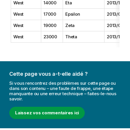
West
14000
Eta
2013/10/01
West
17000
Epsilon
2013/09/01
West
19000
Zeta
2013/06/01
West
23000
Theta
2013/12/01
Cette page vous a-t-elle aidé ?
Si vous rencontrez des problèmes sur cette page ou
dans son contenu – une faute de frappe, une étape
manquante ou une erreur technique – faites-le-nous
savoir.
Laissez vos commentaires ici