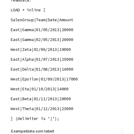
LOAD * inline [
SalesGroup|Team|Date|Amount
East|Gamma|01/05/2013|20000
East|Gamma|02/05/2013|20000
West|Zeta|01/06/2013|19000
East|Alpha|01/07/2013|25000
East|Delta|01/08/2013|14000
West|Epsilon|01/09/2013|17000
West|Eta|01/10/2013|14000
East|Beta|01/11/2013|20000
West|Theta|01/12/2013|23000
] (delimiter is '|');
Exempeldata som tabell