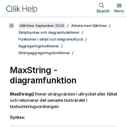
Search
Meny
QlikView September 2025
Arbeta med QlikView
Skriptsyntax och diagramfunktioner
Funktioner i skript och diagramuttryck
Aggregeringsfunktioner
Strängaggregeringsfunktioner
MaxString
-
diagramfunktion
MaxString()
finner strängvärden i uttrycket eller fältet
och returnerar det senaste textvärdet i
textsorteringsordningen.
Syntax: