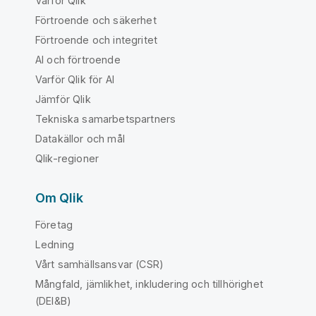
Varför Qlik
Förtroende och säkerhet
Förtroende och integritet
AI och förtroende
Varför Qlik för AI
Jämför Qlik
Tekniska samarbetspartners
Datakällor och mål
Qlik-regioner
Om Qlik
Företag
Ledning
Vårt samhällsansvar (CSR)
Mångfald, jämlikhet, inkludering och tillhörighet
(DEI&B)