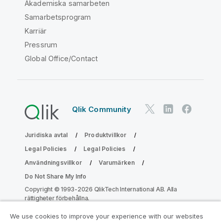
Akademiska samarbeten
Samarbetsprogram
Karriär
Pressrum
Global Office/Contact
Qlik Community
Juridiska avtal
Produktvillkor
Legal Policies
Legal Policies
Användningsvillkor
Varumärken
Do Not Share My Info
Copyright © 1993-2026 QlikTech International AB. Alla
rättigheter förbehållna.
We use cookies to improve your experience with our websites