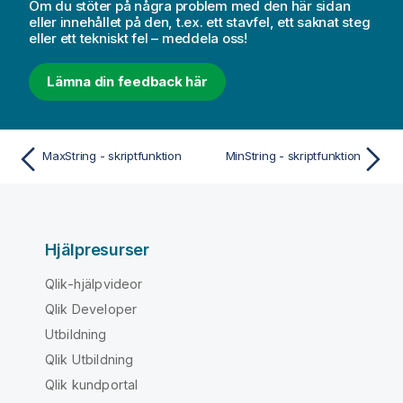
Om du stöter på några problem med den här sidan
eller innehållet på den, t.ex. ett stavfel, ett saknat steg
eller ett tekniskt fel – meddela oss!
Lämna din feedback här
MaxString - skriptfunktion
MinString - skriptfunktion
Hjälpresurser
Qlik-hjälpvideor
Qlik Developer
Utbildning
Qlik Utbildning
Qlik kundportal