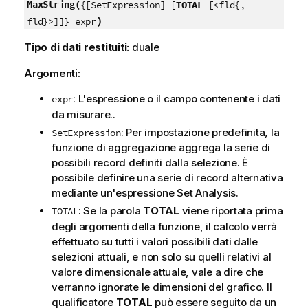
MaxString(
{[SetExpression] [
TOTAL
[<fld{,
)
fld}>]]} expr
Tipo di dati restituiti:
duale
Argomenti:
: L'espressione o il campo contenente i dati
expr
da misurare..
: Per impostazione predefinita, la
SetExpression
funzione di aggregazione aggrega la serie di
possibili record definiti dalla selezione. È
possibile definire una serie di record alternativa
mediante un'espressione Set Analysis.
: Se la parola
TOTAL
viene riportata prima
TOTAL
degli argomenti della funzione, il calcolo verrà
effettuato su tutti i valori possibili dati dalle
selezioni attuali, e non solo su quelli relativi al
valore dimensionale attuale, vale a dire che
verranno ignorate le dimensioni del grafico. Il
qualificatore
TOTAL
può essere seguito da un