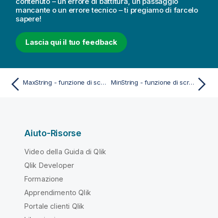
contenuto – un errore di battitura, un passaggio
mancante o un errore tecnico – ti pregiamo di farcelo
sapere!
Lascia qui il tuo feedback
MaxString - funzione di script
MinString - funzione di script
Aiuto-Risorse
Video della Guida di Qlik
Qlik Developer
Formazione
Apprendimento Qlik
Portale clienti Qlik