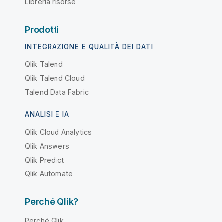
Libreria risorse
Prodotti
INTEGRAZIONE E QUALITÀ DEI DATI
Qlik Talend
Qlik Talend Cloud
Talend Data Fabric
ANALISI E IA
Qlik Cloud Analytics
Qlik Answers
Qlik Predict
Qlik Automate
Perché Qlik?
Perché Qlik