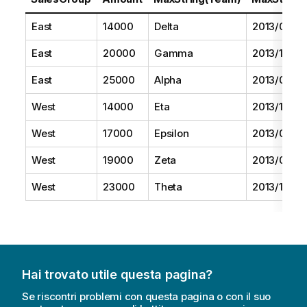
East
14000
Delta
2013/08/01
East
20000
Gamma
2013/11/01
East
25000
Alpha
2013/07/01
West
14000
Eta
2013/10/01
West
17000
Epsilon
2013/09/01
West
19000
Zeta
2013/06/01
West
23000
Theta
2013/12/01
Hai trovato utile questa pagina?
Se riscontri problemi con questa pagina o con il suo