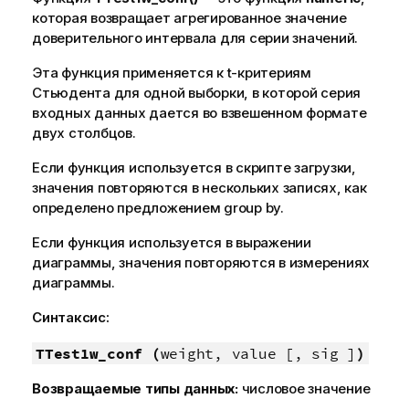
которая возвращает агрегированное значение
доверительного интервала для серии значений.
Эта функция применяется к t-критериям
Стьюдента для одной выборки, в которой серия
входных данных дается во взвешенном формате
двух столбцов.
Если функция используется в скрипте загрузки,
значения повторяются в нескольких записях, как
определено предложением group by.
Если функция используется в выражении
диаграммы, значения повторяются в измерениях
диаграммы.
Синтаксис:
TTest1w_conf (
weight, value [, sig ]
)
Возвращаемые типы данных:
числовое значение