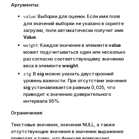
Аргументы:
: Выборки для оценки. Если имя поля
value
для значений выборки не указано в скрипте
загрузки, поле автоматически получит имя
Value
.
: Каждое значение в элементе
value
weight
может подсчитываться один или несколько
раз согласно соответствующему значению
веса в элементе
weight
.
: В
sig
можно указать двусторонний
sig
уровень важности. При отсутствии значения
sig
устанавливается равным 0,025, что
приводит к значению доверительного
интервала 95%.
Ограничения:
Текстовые значения, значения
NULL
, а также
отсутствующие значения в значении выражения
приводят к тому, что функция возвращает