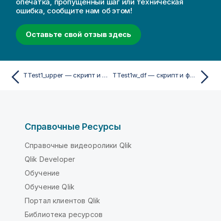
опечатка, пропущенный шаг или техническая
ошибка, сообщите нам об этом!
Оставьте свой отзыв здесь
TTest1_upper — скрипт и функция диаграммы
TTest1w_df — скрипт и функция диаграммы
Справочные Ресурсы
Справочные видеоролики Qlik
Qlik Developer
Обучение
Обучение Qlik
Портал клиентов Qlik
Библиотека ресурсов