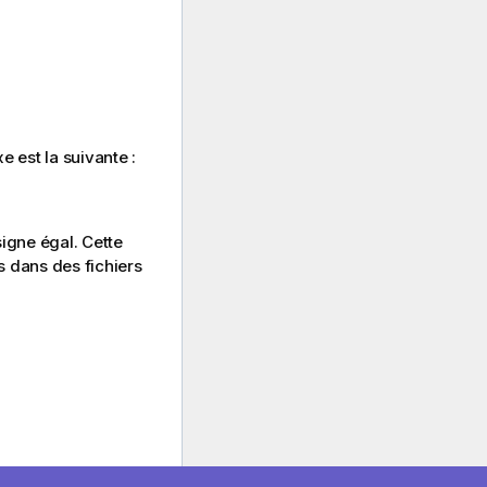
e est la suivante :
signe égal. Cette
ts dans des fichiers