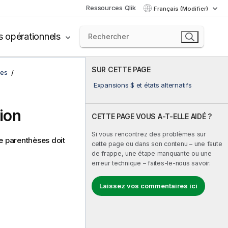
Ressources Qlik
Français (Modifier)
s opérationnels
SUR CETTE PAGE
ées
Expansions $ et états alternatifs
ion
CETTE PAGE VOUS A-T-ELLE AIDÉ ?
Si vous rencontrez des problèmes sur
re parenthèses doit
cette page ou dans son contenu – une faute
de frappe, une étape manquante ou une
erreur technique – faites-le-nous savoir.
Laissez vos commentaires ici