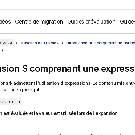
déos
Centre de migration
Guides d'évaluation
Guide
y 2024
Utilisation de QlikView
Introduction au chargement de donn
sion $ comprenant une express
ons $ admettent l'utilisation d'expressions. Le contenu mis ent
par un signe égal :
ssion )
 est évaluée et la valeur est utilisée lors de l'expansion.