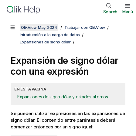
Search
Menú
QlikView May 2024
Trabajar con QlikView
Introducción a la carga de datos
Expansiones de signo dólar
Expansión de signo dólar
con una expresión
EN ESTA PÁGINA
Expansiones de signo dólar y estados alternos
Se pueden utilizar expresiones en las expansiones de
signo dólar. El contenido entre paréntesis deberá
comenzar entonces por un signo igual: