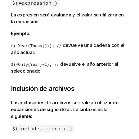
$(=expression )
La expresión será evaluada y el valor se utilizará en
la expansión.
Ejemplo:
devuelve una cadena con el
$(=Year(Today())); //
año actual.
devuelve el año anterior al
$(=Only(Year)-1); //
seleccionado.
Inclusión de archivos
Las inclusiones de archivos se realizan utilizando
expansiones de signo dólar. La sintaxis es la
siguiente:
$(include=filename )