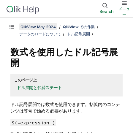
メニュ
Search
ー
QlikView May 2024
QlikView での作業
データのロードについて
ドル記号展開
数式を使用したドル記号展
開
このページ上
ドル展開と代替ステート
ドル記号展開では数式を使用できます。括弧内のコンテ
ンツは等号で始める必要があります。
$(=expression )