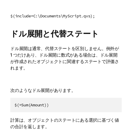
$(include=C:\Documents\MyScript.qvs);
ドル展開と代替ステート
ドル展開は通常、代替ステートを区別しません。例外が
1 つだけあり、ドル展開に数式がある場合は、ドル展開
が作成されたオブジェクトに関連するステートで評価さ
れます。
次のようなドル展開があります。
$(=Sum(Amount))
計算は、オブジェクトのステートにある選択に基づく値
の合計を返します。