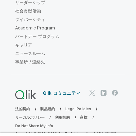
リーダーシップ
社会貢献活動
ダイバーシティ
Academic Program
パートナー プログラム
キャリア
ニュースルーム
事業所 / 連絡先
Qlik コミュニティ
法的契約
製品規約
Legal Policies
リーガルポリシー
利用規約
商標
Do Not Share My Info
Copyright © 1993-2026 QlikTech International AB.無断複写・