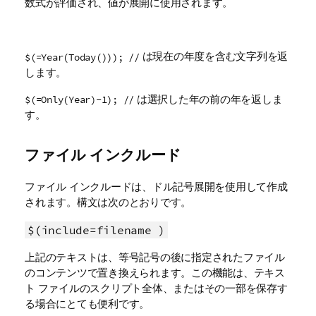
数式が評価され、値が展開に使用されます。
は現在の年度を含む文字列を返
$(=Year(Today())); //
します。
は選択した年の前の年を返しま
$(=Only(Year)-1); //
す。
ファイル インクルード
ファイル インクルードは、ドル記号展開を使用して作成
されます。構文は次のとおりです。
$(include=filename )
上記のテキストは、等号記号の後に指定されたファイル
のコンテンツで置き換えられます。この機能は、テキス
ト ファイルのスクリプト全体、またはその一部を保存す
る場合にとても便利です。