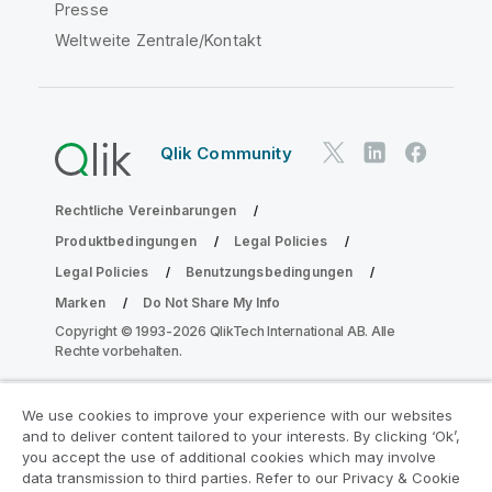
Presse
Weltweite Zentrale/Kontakt
Qlik Community
Rechtliche Vereinbarungen
Produktbedingungen
Legal Policies
Legal Policies
Benutzungsbedingungen
Marken
Do Not Share My Info
Copyright © 1993-2026 QlikTech International AB. Alle
Rechte vorbehalten.
We use cookies to improve your experience with our websites
Nehmen Sie am Analyse-
and to deliver content tailored to your interests. By clicking ‘Ok’,
Modernisierungsprogramm teil
you accept the use of additional cookies which may involve
data transmission to third parties. Refer to our Privacy & Cookie