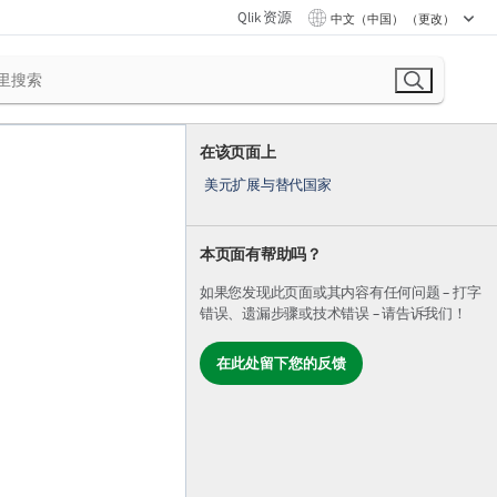
Qlik 资源
中文（中国） （更改）
在该页面上
美元扩展与替代国家
本页面有帮助吗？
如果您发现此页面或其内容有任何问题 – 打字
错误、遗漏步骤或技术错误 – 请告诉我们！
在此处留下您的反馈