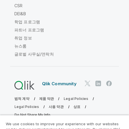
CSR
DEI&B
학업 프로그램
파트너 프로그램
취업 정보
뉴스룸
글로벌 사무실/연락처
Qlik Community
법적 계약
제품 약관
Legal Policies
Legal Policies
사용 약관
상표
Do Not Share My Info
Copyright © 1993-2026 QlikTech International AB. 무단 전재
We use cookies to improve your experience with our websites
및 복제를 금합니다.