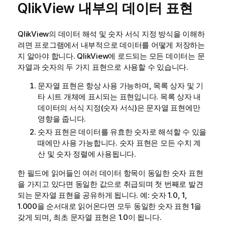
QlikView
내부의 데이터 표현
QlikView
의 데이터 해석 및 숫자 서식 지정 방식을 이해하
려면 프로그램에서 내부적으로 데이터를 어떻게 저장하는
지 알아야 합니다.
QlikView
에 로드되는 모든 데이터는 문
자열과 숫자의 두 가지 표현으로 사용할 수 있습니다.
문자열 표현은 항상 사용 가능하며, 목록 상자 및 기
타 시트 개체에 표시되는 표현입니다. 목록 상자 내
데이터의 서식 지정(숫자 서식)은 문자열 표현에만
영향을 줍니다.
숫자 표현은 데이터를 유효한 숫자로 해석할 수 있을
때에만 사용 가능합니다. 숫자 표현은 모든 수치 계
산 및 숫자 정렬에 사용됩니다.
한 필드에 읽어들인 여러 데이터 항목이 동일한 숫자 표현
을 가지고 있다면 동일한 값으로 취급되며 첫 번째로 발견
되는 문자열 표현을 공유하게 됩니다. 예: 숫자 1.0, 1,
1.000을 순서대로 읽어온다면 모두 동일한 숫자 표현 1을
갖게 되며, 최초 문자열 표현은 1.0이 됩니다.