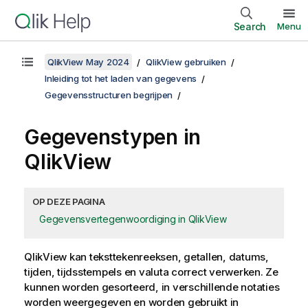
Search
Menu
QlikView May 2024
QlikView gebruiken
Inleiding tot het laden van gegevens
Gegevensstructuren begrijpen
Gegevenstypen in
QlikView
OP DEZE PAGINA
Gegevensvertegenwoordiging in QlikView
QlikView
kan teksttekenreeksen, getallen, datums,
tijden, tijdsstempels en valuta correct verwerken. Ze
kunnen worden gesorteerd, in verschillende notaties
worden weergegeven en worden gebruikt in