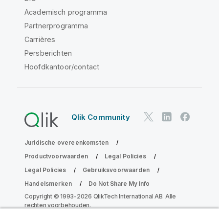
Academisch programma
Partnerprogramma
Carrières
Persberichten
Hoofdkantoor/contact
Qlik Community
Juridische overeenkomsten
Productvoorwaarden
Legal Policies
Legal Policies
Gebruiksvoorwaarden
Handelsmerken
Do Not Share My Info
Copyright © 1993-2026 QlikTech International AB. Alle
rechten voorbehouden.