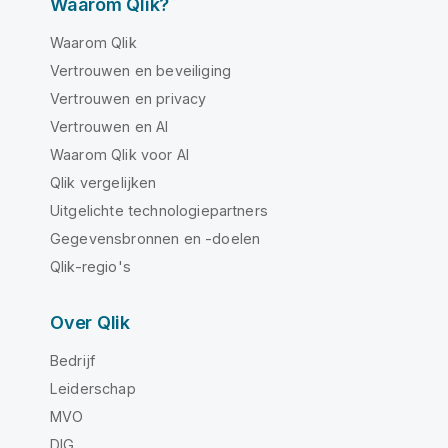
Waarom Qlik?
Waarom Qlik
Vertrouwen en beveiliging
Vertrouwen en privacy
Vertrouwen en AI
Waarom Qlik voor AI
Qlik vergelijken
Uitgelichte technologiepartners
Gegevensbronnen en -doelen
Qlik-regio's
Over Qlik
Bedrijf
Leiderschap
MVO
DIG