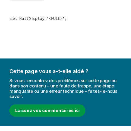
set NullDisplay='<NULL>';
Cette page vous a-t-elle aidé ?
Si vous rencontrez des problèmes sur cette page ou
dans son contenu – une faute de frappe, une étape
manquante ou une erreur technique – faites-le-nous
savoir.
Laissez vos commentaires ici