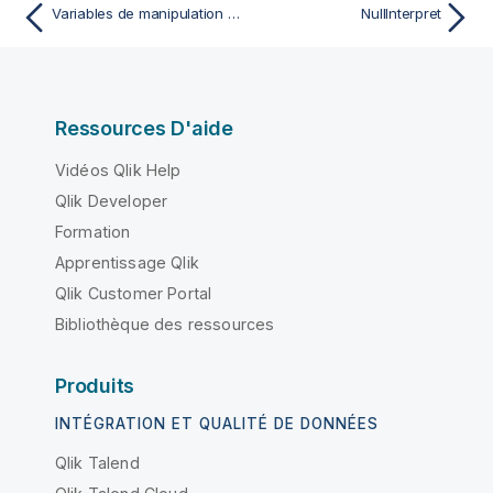
Variables de manipulation des valeurs
NullInterpret
Ressources D'aide
Vidéos Qlik Help
Qlik Developer
Formation
Apprentissage Qlik
Qlik Customer Portal
Bibliothèque des ressources
Produits
INTÉGRATION ET QUALITÉ DE DONNÉES
Qlik Talend