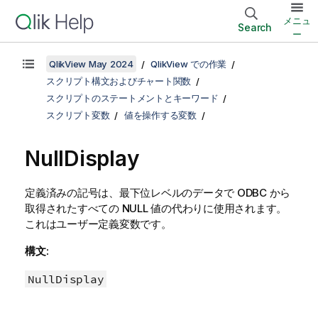
メニュ
Search
ー
QlikView May 2024
QlikView での作業
スクリプト構文およびチャート関数
スクリプトのステートメントとキーワード
スクリプト変数
値を操作する変数
NullDisplay
定義済みの記号は、最下位レベルのデータで
ODBC
から
取得されたすべての
NULL
値の代わりに使用されます。
これはユーザー定義変数です。
構文:
NullDisplay