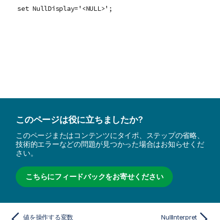
set NullDisplay='<NULL>';
このページは役に立ちましたか?
このページまたはコンテンツにタイポ、ステップの省略、
技術的エラーなどの問題が見つかった場合はお知らせくだ
さい。
こちらにフィードバックをお寄せください
値を操作する変数
NullInterpret