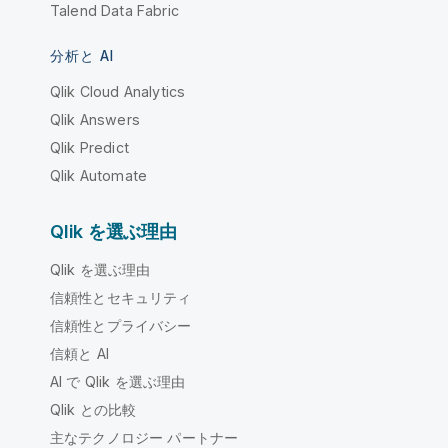
Talend Data Fabric
分析と AI
Qlik Cloud Analytics
Qlik Answers
Qlik Predict
Qlik Automate
Qlik を選ぶ理由
Qlik を選ぶ理由
信頼性とセキュリティ
信頼性とプライバシー
信頼と AI
AI で Qlik を選ぶ理由
Qlik との比較
主なテクノロジー パートナー