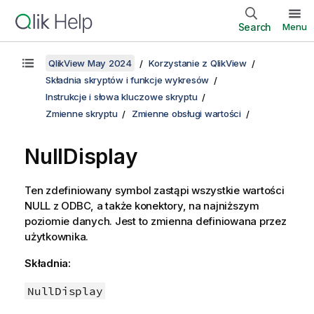
Search
Menu
QlikView May 2024
Korzystanie z QlikView
Składnia skryptów i funkcje wykresów
Instrukcje i słowa kluczowe skryptu
Zmienne skryptu
Zmienne obsługi wartości
NullDisplay
Ten zdefiniowany symbol zastąpi wszystkie wartości
NULL
z
ODBC
, a także konektory, na najniższym
poziomie danych. Jest to zmienna definiowana przez
użytkownika.
Składnia:
NullDisplay