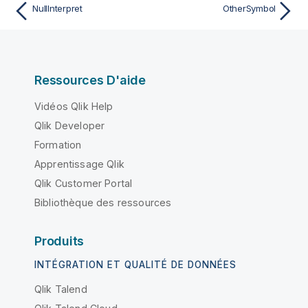
NullInterpret
OtherSymbol
Ressources D'aide
Vidéos Qlik Help
Qlik Developer
Formation
Apprentissage Qlik
Qlik Customer Portal
Bibliothèque des ressources
Produits
INTÉGRATION ET QUALITÉ DE DONNÉES
Qlik Talend