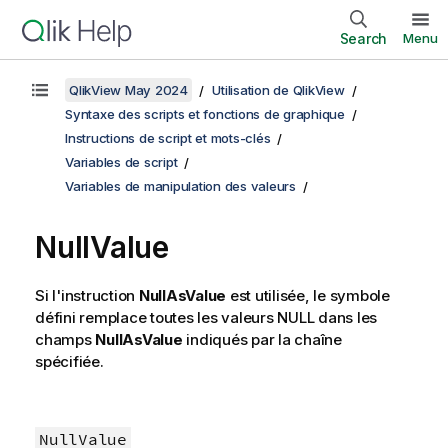
Search
Menu
QlikView May 2024
Utilisation de QlikView
Syntaxe des scripts et fonctions de graphique
Instructions de script et mots-clés
Variables de script
Variables de manipulation des valeurs
NullValue
Si l'instruction
NullAsValue
est utilisée, le symbole
défini remplace toutes les valeurs
NULL
dans les
champs
NullAsValue
indiqués par la chaîne
spécifiée.
NullValue