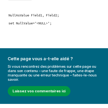
NullAsValue Field1, Field2;
set NullValue='<NULL>';
Cette page vous a-t-elle aidé ?
Si vous rencontrez des problèmes sur cette page ou
dans son contenu – une faute de frappe, une étape
manquante ou une erreur technique – faites-le-nous
savoir.
Laissez vos commentaires ici