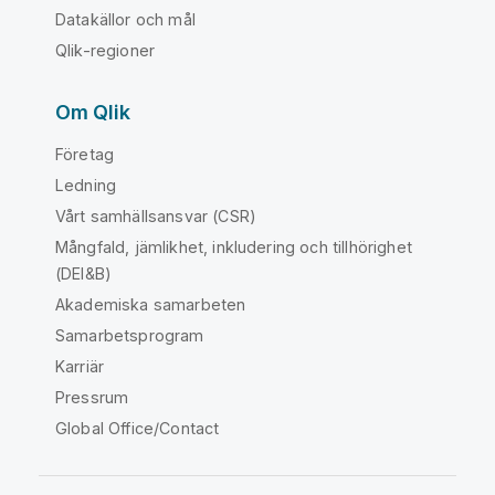
Datakällor och mål
Qlik-regioner
Om Qlik
Företag
Ledning
Vårt samhällsansvar (CSR)
Mångfald, jämlikhet, inkludering och tillhörighet
(DEI&B)
Akademiska samarbeten
Samarbetsprogram
Karriär
Pressrum
Global Office/Contact