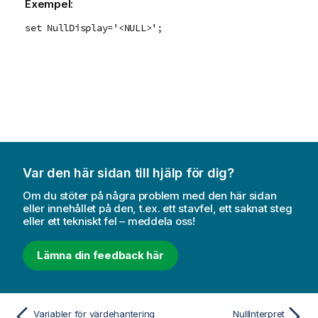
Exempel:
set NullDisplay='<NULL>';
Var den här sidan till hjälp för dig?
Om du stöter på några problem med den här sidan
eller innehållet på den, t.ex. ett stavfel, ett saknat steg
eller ett tekniskt fel – meddela oss!
Lämna din feedback här
Variabler för värdehantering
NullInterpret