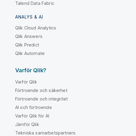
Talend Data Fabric
ANALYS & AI
Qlik Cloud Analytics
Qlik Answers
Qlik Predict
Qlik Automate
Varför Qlik?
Varför Qlik
Förtroende och säkerhet
Förtroende och integritet
AI och förtroende
Varför Qlik för AI
Jämför Qlik
Tekniska samarbetspartners