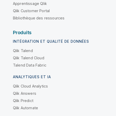
Apprentissage Qlik
Qlik Customer Portal
Bibliothèque des ressources
Produits
INTÉGRATION ET QUALITÉ DE DONNÉES
Qlik Talend
Qlik Talend Cloud
Talend Data Fabric
ANALYTIQUES ET IA
Qlik Cloud Analytics
Qlik Answers
Qlik Predict
Qlik Automate