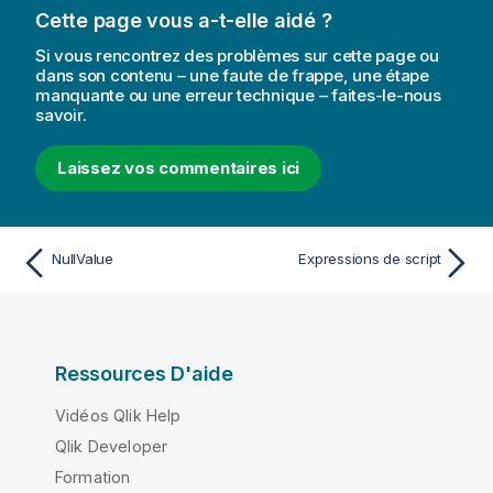
Cette page vous a-t-elle aidé ?
Si vous rencontrez des problèmes sur cette page ou
dans son contenu – une faute de frappe, une étape
manquante ou une erreur technique – faites-le-nous
savoir.
Laissez vos commentaires ici
NullValue
Expressions de script
Ressources D'aide
Vidéos Qlik Help
Qlik Developer
Formation